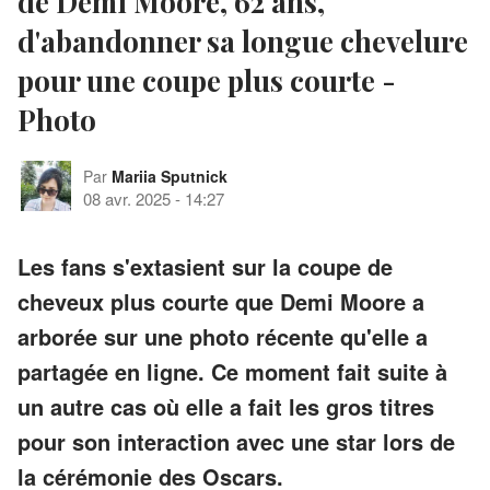
de Demi Moore, 62 ans,
d'abandonner sa longue chevelure
pour une coupe plus courte -
Photo
Par
Mariia Sputnick
08 avr. 2025
-
14:27
Les fans s'extasient sur la coupe de
cheveux plus courte que Demi Moore a
arborée sur une photo récente qu'elle a
partagée en ligne. Ce moment fait suite à
un autre cas où elle a fait les gros titres
pour son interaction avec une star lors de
la cérémonie des Oscars.