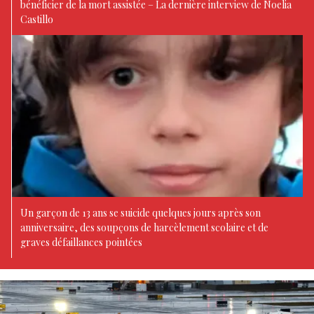
bénéficier de la mort assistée – La dernière interview de Noelia
Castillo
Un garçon de 13 ans se suicide quelques jours après son
anniversaire, des soupçons de harcèlement scolaire et de
graves défaillances pointées