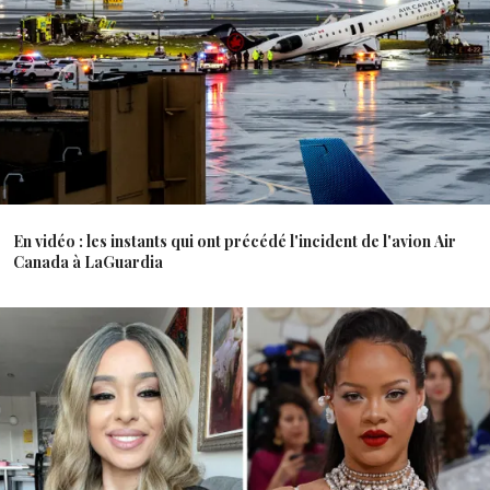
En vidéo : les instants qui ont précédé l'incident de l'avion Air
Canada à LaGuardia