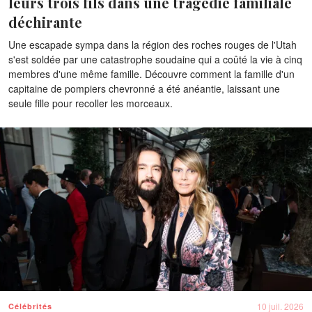
leurs trois fils dans une tragédie familiale
déchirante
Une escapade sympa dans la région des roches rouges de l'Utah
s'est soldée par une catastrophe soudaine qui a coûté la vie à cinq
membres d'une même famille. Découvre comment la famille d'un
capitaine de pompiers chevronné a été anéantie, laissant une
seule fille pour recoller les morceaux.
10 juil. 2026
Célébrités