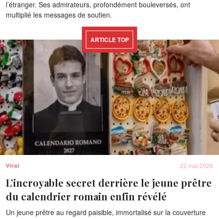
l’étranger. Ses admirateurs, profondément bouleversés, ont
multiplié les messages de soutien.
ARTICLE TOP
22 mai 2026
Viral
L’incroyable secret derrière le jeune prêtre
du calendrier romain enfin révélé
Un jeune prêtre au regard paisible, immortalisé sur la couverture