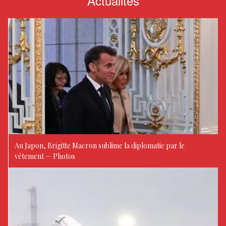
Actualités
Au Japon, Brigitte Macron sublime la diplomatie par le
vêtement — Photos