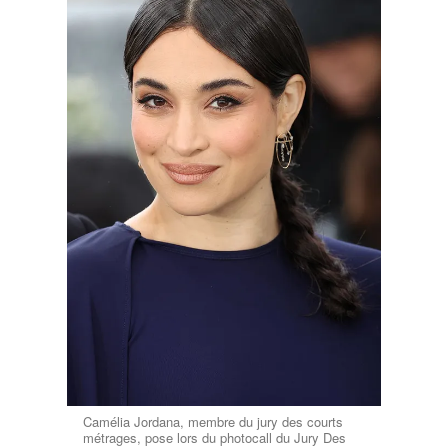
Camélia Jordana, membre du jury des courts
métrages, pose lors du photocall du Jury Des