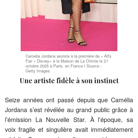
Camelia Jordana assiste à la première de « All's
Fair » Disney+ à la Maison de La Chimie le 21
octobre 2025 à Paris, en France I Source :
Getty Images
Une artiste fidèle à son instinct
Seize années ont passé depuis que Camélia
Jordana s’est révélée au grand public grâce à
l’émission La Nouvelle Star. À l’époque, sa
voix fragile et singulière avait immédiatement