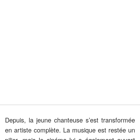
Depuis, la jeune chanteuse s’est transformée
en artiste complète. La musique est restée un
pilier, mais le cinéma lui a également ouvert