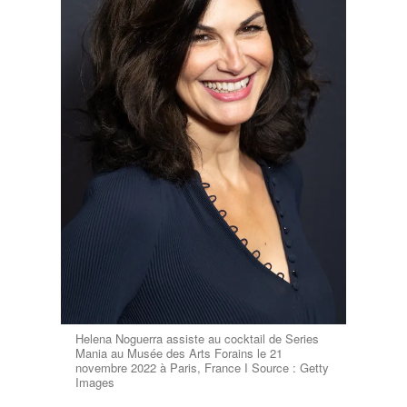
Helena Noguerra assiste au cocktail de Series
Mania au Musée des Arts Forains le 21
novembre 2022 à Paris, France I Source : Getty
Images