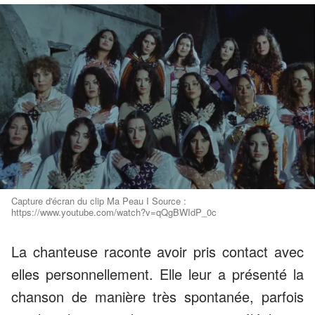
Capture d'écran du clip Ma Peau I Source :
https://www.youtube.com/watch?v=qQgBWIdP_0c
La chanteuse raconte avoir pris contact avec
elles personnellement. Elle leur a présenté la
chanson de manière très spontanée, parfois