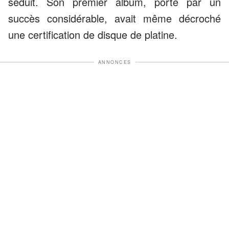
séduit. Son premier album, porté par un
succès considérable, avait même décroché
une certification de disque de platine.
ANNONCES