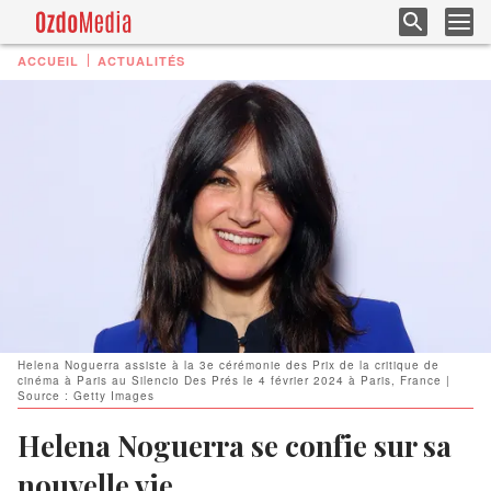
ACCUEIL
ACTUALITÉS
Helena Noguerra assiste à la 3e cérémonie des Prix de la critique de
cinéma à Paris au Silencio Des Prés le 4 février 2024 à Paris, France |
Source : Getty Images
Helena Noguerra se confie sur sa
nouvelle vie