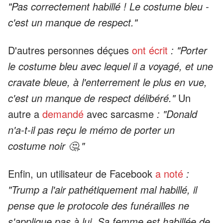
"Pas correctement habillé ! Le costume bleu -
c'est un manque de respect."
D'autres personnes déçues
ont écrit
: "Porter
le costume bleu avec lequel il a voyagé, et une
cravate bleue, à l'enterrement le plus en vue,
c'est un manque de respect délibéré."
Un
autre a
demandé
avec sarcasme
: "Donald
n'a-t-il pas reçu le mémo de porter un
costume noir 🤔."
Enfin, un utilisateur de Facebook
a noté
:
"Trump a l'air pathétiquement mal habillé, il
pense que le protocole des funérailles ne
s'applique pas à lui. Sa femme est habillée de