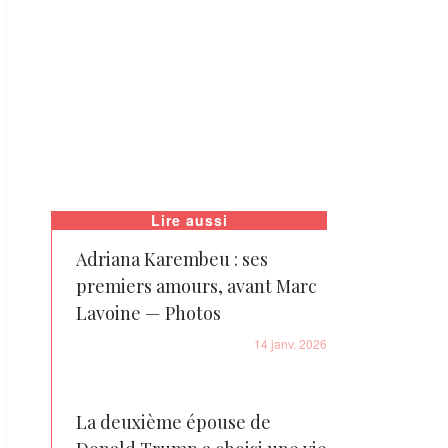
Lire aussi
Adriana Karembeu : ses
premiers amours, avant Marc
Lavoine — Photos
14 janv. 2026
La deuxième épouse de