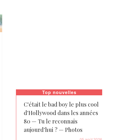
Top nouvelles
C'était le bad boy le plus cool
d'Hollywood dans les années
80 — Tu le reconnais
aujourd'hui ? — Photos
05 août 2026