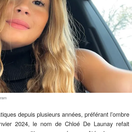
gram
atiques depuis plusieurs années, préférant l’ombre
janvier 2024, le nom de Chloé De Launay refait