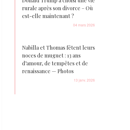
Donald Trump a choisi une vie
rurale après son divorce – Où
est-elle maintenant ?
04 mars 2026
Nabilla et Thomas fêtent leurs
noces de muguet : 13 ans
d’amour, de tempêtes et de
renaissance — Photos
13 janv. 2026