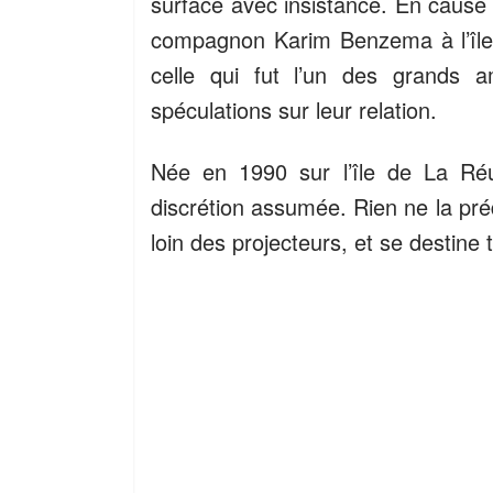
surface avec insistance. En cause
compagnon Karim Benzema à l’île M
celle qui fut l’un des grands 
spéculations sur leur relation.
Née en 1990 sur l’île de La Réu
discrétion assumée. Rien ne la préde
loin des projecteurs, et se destine t