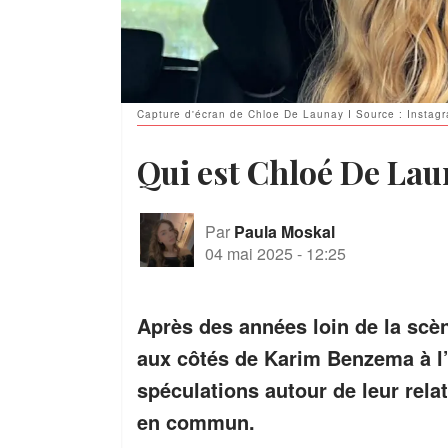
Capture d'écran de Chloe De Launay I Source : Instag
Qui est Chloé De Lau
Par
Paula Moskal
04 mai 2025
-
12:25
Après des années loin de la scè
aux côtés de Karim Benzema à l’î
spéculations autour de leur rela
en commun.