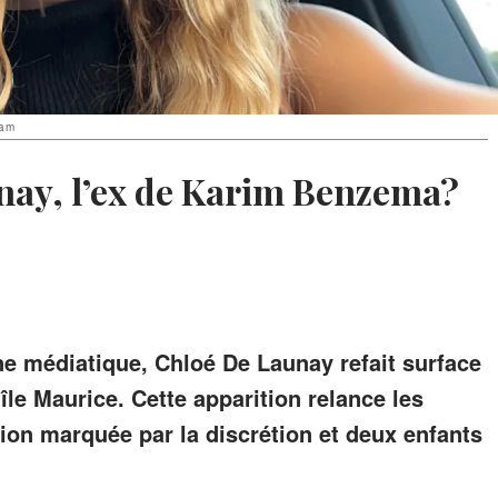
ram
nay, l’ex de Karim Benzema?
ne médiatique, Chloé De Launay refait surface
le Maurice. Cette apparition relance les
tion marquée par la discrétion et deux enfants