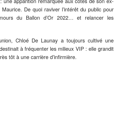
 : une apparition remarquée aux côtés de son ex-
aurice. De quoi raviver l’intérêt du public pour
amours du Ballon d’Or 2022… et relancer les
nion, Chloé De Launay a toujours cultivé une
stinait à fréquenter les milieux VIP : elle grandit
rès tôt à une carrière d’infirmière.