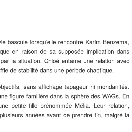
vie bascule lorsqu’elle rencontre Karim Benzema,
ique en raison de sa supposée implication dans
e par la situation, Chloé entame une relation avec
ouffle de stabilité dans une période chaotique.
objectifs, sans affichage tapageur ni mondanités.
une figure familière dans la sphère des WAGs. En
une petite fille prénommée Mélia. Leur relation,
plusieurs années avant de prendre fin, malgré la