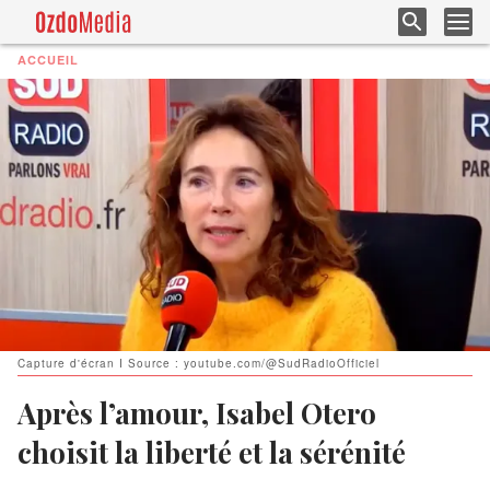
ACCUEIL
Capture d'écran I Source : youtube.com/@SudRadioOfficiel
Après l’amour, Isabel Otero
choisit la liberté et la sérénité