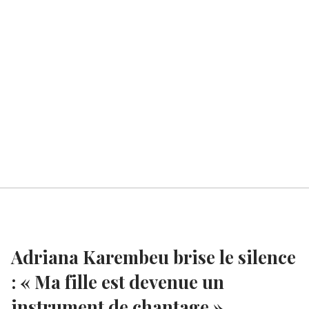
Adriana Karembeu brise le silence
: « Ma fille est devenue un
instrument de chantage »