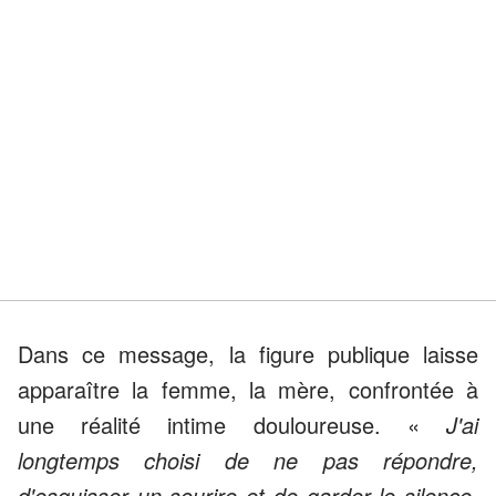
Dans ce message, la figure publique laisse
apparaître la femme, la mère, confrontée à
une réalité intime douloureuse. «
J'ai
longtemps choisi de ne pas répondre,
d'esquisser un sourire et de garder le silence,