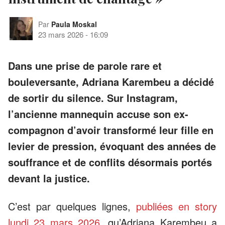
Par
Paula Moskal
23 mars 2026
-
16:09
Dans une prise de parole rare et
bouleversante, Adriana Karembeu a décidé
de sortir du silence. Sur Instagram,
l’ancienne mannequin accuse son ex-
compagnon d’avoir transformé leur fille en
levier de pression, évoquant des années de
souffrance et de conflits désormais portés
devant la justice.
C’est par quelques lignes,
publiées en story
lundi 23 mars 2026
, qu’Adriana Karembeu a