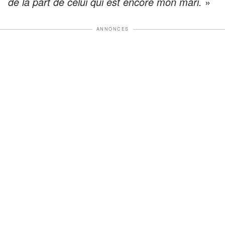
de la part de celui qui est encore mon mari.
»
ANNONCES