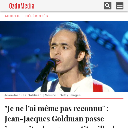
ACCUEIL
CÉLÉBRITÉS
Jean-Jacques Goldman | Source : Getty Images
"Je ne l’ai même pas reconnu" :
Jean-Jacques Goldman passe