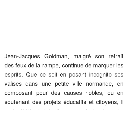
Jean-Jacques Goldman, malgré son retrait
des feux de la rampe, continue de marquer les
esprits. Que ce soit en posant incognito ses
valises dans une petite ville normande, en
composant pour des causes nobles, ou en
soutenant des projets éducatifs et citoyens, il
reste fidèle à lui-même : modeste, humain,
engagé.