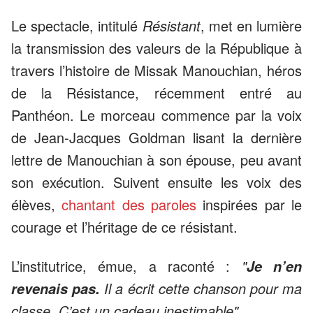
Le spectacle, intitulé
Résistant
, met en lumière
la transmission des valeurs de la République à
travers l’histoire de Missak Manouchian, héros
de la Résistance, récemment entré au
Panthéon. Le morceau commence par la voix
de Jean-Jacques Goldman lisant la dernière
lettre de Manouchian à son épouse, peu avant
son exécution. Suivent ensuite les voix des
élèves,
chantant des paroles
inspirées par le
courage et l’héritage de ce résistant.
L’institutrice, émue, a raconté :
"
Je n’en
Il a écrit cette chanson pour ma
revenais pas.
classe. C’est un cadeau inestimable"
.