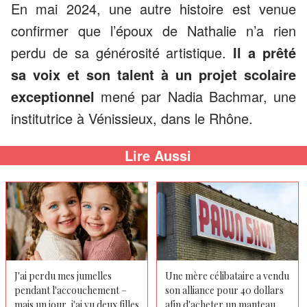
En mai 2024, une autre histoire est venue
confirmer que l’époux de Nathalie n’a rien
perdu de sa générosité artistique.
Il a prêté
sa voix et son talent à un projet scolaire
exceptionnel
mené par Nadia Bachmar, une
institutrice à Vénissieux, dans le Rhône.
Lire Aussi
J'ai perdu mes jumelles
Une mère célibataire a vendu
pendant l'accouchement –
son alliance pour 40 dollars
mais un jour, j'ai vu deux filles
afin d'acheter un manteau