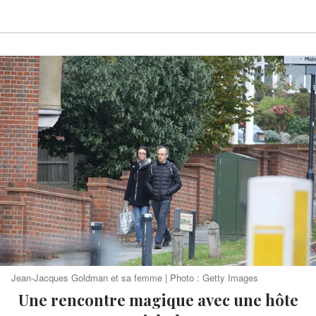
Jean-Jacques Goldman et sa femme | Photo : Getty Images
Une rencontre magique avec une hôte