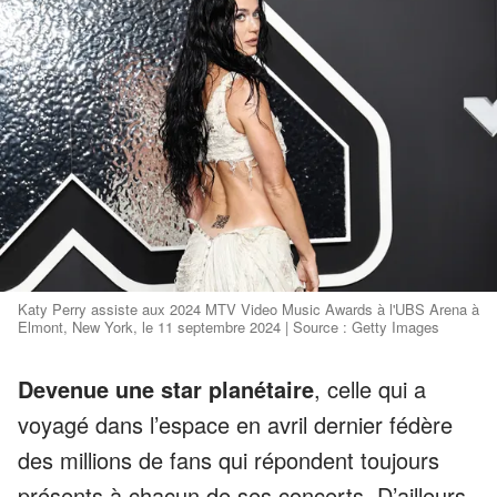
Katy Perry assiste aux 2024 MTV Video Music Awards à l'UBS Arena à
Elmont, New York, le 11 septembre 2024 | Source : Getty Images
Devenue une star planétaire
, celle qui a
voyagé dans l’espace en avril dernier fédère
des millions de fans qui répondent toujours
présents à chacun de ses concerts. D’ailleurs,