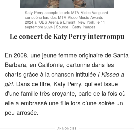
Katy Perry accepte le prix MTV Video Vanguard
sur scène lors des MTV Video Music Awards
2024 à l'UBS Arena à Elmont, New York, le 11
septembre 2024 | Source : Getty Images
Le concert de Katy Perry interrompu
En 2008, une jeune femme originaire de Santa
Barbara, en Californie, cartonne dans les
charts grâce à la chanson intitulée
I Kissed a
girl
. Dans ce titre, Katy Perry, qui est issue
d’une famille très croyante, parle de la fois où
elle a embrassé une fille lors d’une soirée un
peu arrosée.
ANNONCES