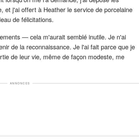
et j'ai offert à Heather le service de porcelaine
u de félicitations.
ments — cela m'aurait semblé inutile. Je n'ai
enir de la reconnaissance. Je l'ai fait parce que je
 partie de leur vie, même de façon modeste, me
ANNONCES