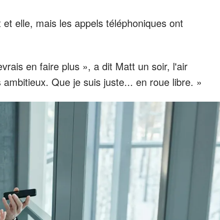
t et elle, mais les appels téléphoniques ont
rais en faire plus », a dit Matt un soir, l'air
 ambitieux. Que je suis juste... en roue libre. »