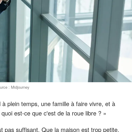
urce : Midjourney
à plein temps, une famille à faire vivre, et à
uoi est-ce que c'est de la roue libre ? »
est pas suffisant. Que la maison est trop petite,