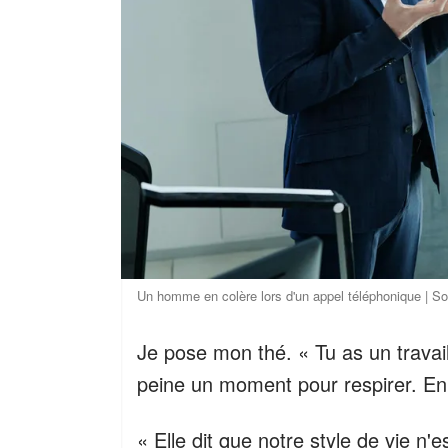
Un homme en colère lors d'un appel téléphonique | So
Je pose mon thé. « Tu as un travail 
peine un moment pour respirer. En q
« Elle dit que notre style de vie n'