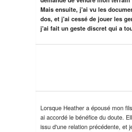
Mais ensuite, j'ai vu les docume
dos, et j'ai cessé de jouer les ge
j'ai fait un geste discret qui a to
Lorsque Heather a épousé mon fils Ma
ai accordé le bénéfice du doute. E
issu d'une relation précédente, et j