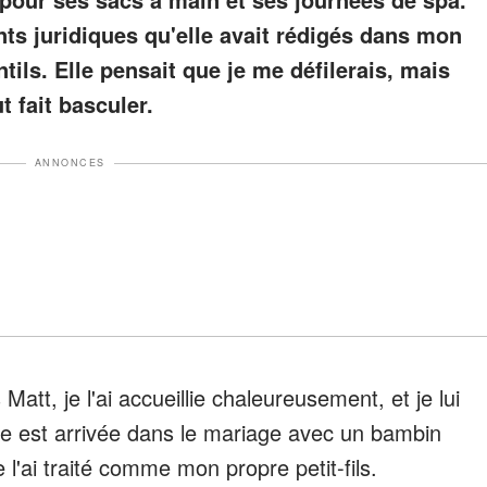
nts juridiques qu'elle avait rédigés dans mon
ntils. Elle pensait que je me défilerais, mais
ut fait basculer.
ANNONCES
tt, je l'ai accueillie chaleureusement, et je lui
lle est arrivée dans le mariage avec un bambin
e l'ai traité comme mon propre petit-fils.