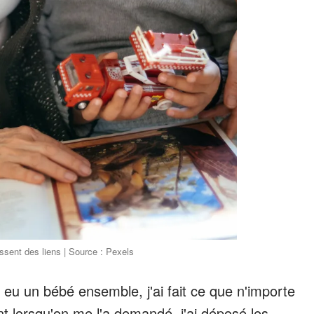
issent des liens | Source : Pexels
nt eu un bébé ensemble, j'ai fait ce que n'importe
fant lorsqu'on me l'a demandé, j'ai déposé les