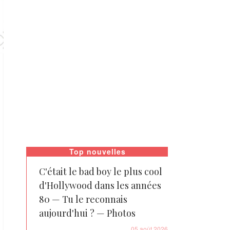
Top nouvelles
C'était le bad boy le plus cool
d'Hollywood dans les années
80 — Tu le reconnais
aujourd'hui ? — Photos
05 août 2026