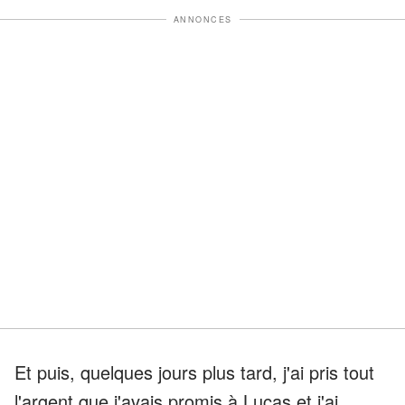
ANNONCES
Et puis, quelques jours plus tard, j'ai pris tout
l'argent que j'avais promis à Lucas et j'ai