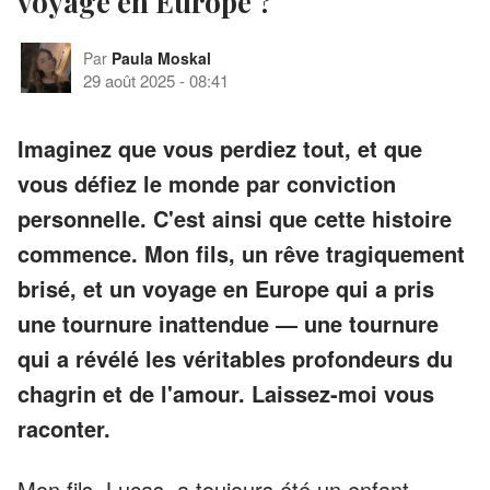
voyage en Europe ?
Par
Paula Moskal
29 août 2025
-
08:41
Imaginez que vous perdiez tout, et que
vous défiez le monde par conviction
personnelle. C'est ainsi que cette histoire
commence. Mon fils, un rêve tragiquement
brisé, et un voyage en Europe qui a pris
une tournure inattendue — une tournure
qui a révélé les véritables profondeurs du
chagrin et de l'amour. Laissez-moi vous
raconter.
Mon fils, Lucas, a toujours été un enfant