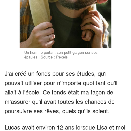
Un homme portant son petit garçon sur ses
épaules | Source : Pexels
J'ai créé un fonds pour ses études, qu'il
pouvait utiliser pour n'importe quoi tant qu'il
allait à l'école. Ce fonds était ma façon de
m'assurer qu'il avait toutes les chances de
poursuivre ses rêves, quels qu'ils soient.
Lucas avait environ 12 ans lorsque Lisa et moi