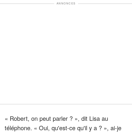
ANNONCES
« Robert, on peut parler ? », dit Lisa au
téléphone. « Oui, qu'est-ce qu'il y a ? », ai-je