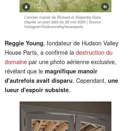
L'ancien manoir de Richard et Alejandra Gere,
d'après un post daté du 28 mai 2025 | Source :
Instagram/hudsonvalleyhouseparts
Reggie Young
, fondateur de Hudson Valley
House Parts, a confirmé la
destruction du
domaine
par une photo aérienne exclusive,
révélant que le
magnifique manoir
d'autrefois avait disparu
. Cependant,
une
lueur d'espoir subsiste
.