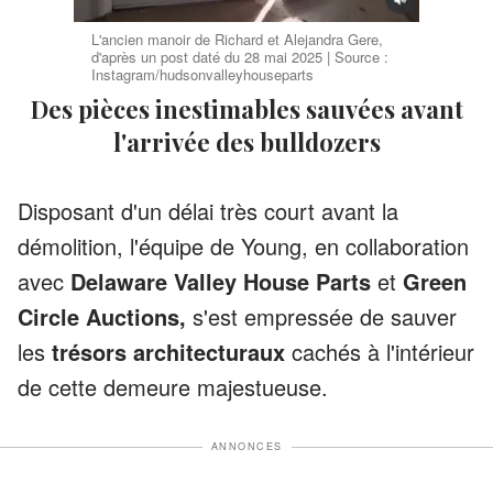
L'ancien manoir de Richard et Alejandra Gere,
d'après un post daté du 28 mai 2025 | Source :
Instagram/hudsonvalleyhouseparts
Des pièces inestimables sauvées avant
l'arrivée des bulldozers
Disposant d'un délai très court avant la
démolition, l'équipe de Young, en collaboration
avec
Delaware Valley House Parts
et
Green
Circle Auctions,
s'est empressée de sauver
les
trésors architecturaux
cachés à l'intérieur
de cette demeure majestueuse.
ANNONCES