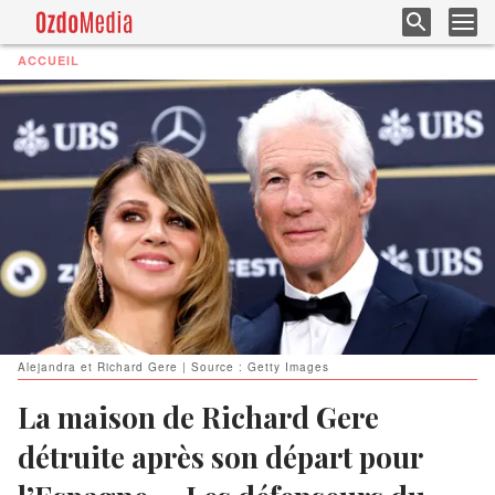
ACCUEIL
Alejandra et Richard Gere | Source : Getty Images
La maison de Richard Gere
détruite après son départ pour