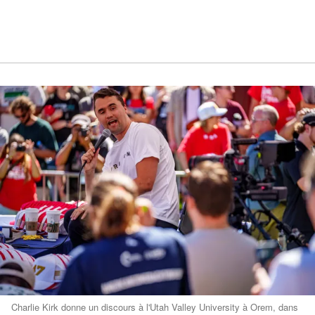
Charlie Kirk donne un discours à l'Utah Valley University à Orem, dans