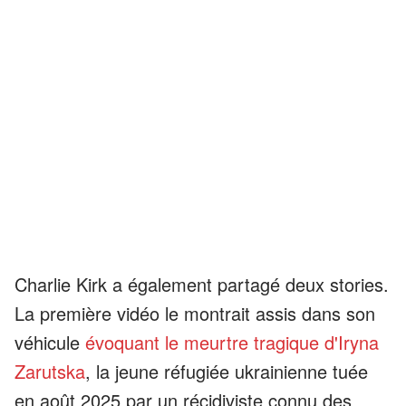
Charlie Kirk a également partagé deux stories.
La première vidéo le montrait assis dans son
véhicule
évoquant le meurtre tragique d'Iryna
Zarutska
, la jeune réfugiée ukrainienne tuée
en août 2025 par un récidiviste connu des