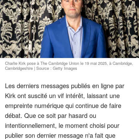
Charlie Kirk pose à The Cambridge Union le 19 mai 2025, à Cambridge,
Cambridgeshire | Source : Getty Images
Les derniers messages publiés en ligne par
Kirk ont suscité un vif intérêt, laissant une
empreinte numérique qui continue de faire
débat. Que ce soit par hasard ou
intentionnellement, le moment choisi pour
publier son dernier message n'a fait que