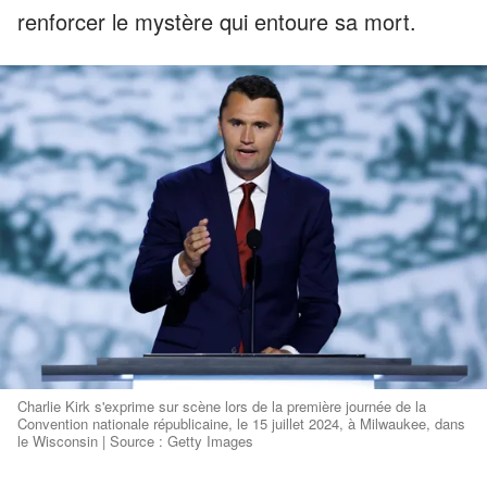
renforcer le mystère qui entoure sa mort.
Charlie Kirk s'exprime sur scène lors de la première journée de la
Convention nationale républicaine, le 15 juillet 2024, à Milwaukee, dans
le Wisconsin | Source : Getty Images