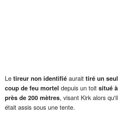
Le
tireur non identifié
aurait
tiré un seul
coup de feu mortel
depuis un toit
situé à
près de 200 mètres
, visant Kirk alors qu'il
était assis sous une tente.
ANNONCES