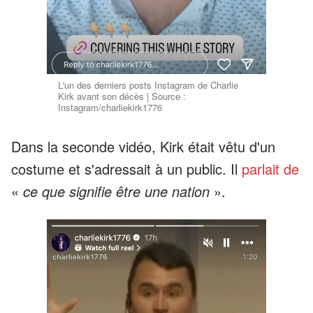
L'un des derniers posts Instagram de Charlie
Kirk avant son décès | Source :
Instagram/charliekirk1776
Dans la seconde vidéo, Kirk était vêtu d'un
costume et s'adressait à un public. Il
parlait de
«
ce que signifie être une nation
».