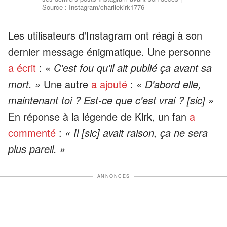
Source : Instagram/charliekirk1776
Les utilisateurs d'Instagram ont réagi à son
dernier message énigmatique. Une personne
a écrit
:
« C'est fou qu'il ait publié ça avant sa
mort. »
Une autre
a ajouté
:
« D'abord elle,
maintenant toi ? Est-ce que c'est vrai ? [sic] »
En réponse à la légende de Kirk, un fan
a
commenté
:
« Il [sic] avait raison, ça ne sera
plus pareil. »
ANNONCES