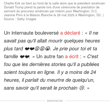
Charlie Kirk se tient au fond de la salle alors que le président américain
Donald Trump prend la parole lors d'une cérémonie de prestation de
serment du procureur américain par intérim pour Washington, D.C.
Jeanine Pirro à la Maison Blanche le 28 mai 2025 à Washington, DC. |
Source : Getty Images
Un internaute bouleversé
a déclaré
:
« Il ne
savait pas qu'il allait mourir quelques heures
plus tard ❤️❤️😩😩😭. Je prie pour toi et ta
famille ❤️❤️. »
Un autre fan
a écrit
: «
C'est
fou que les dernières stories qu'il a publiées
soient toujours en ligne. Il y a moins de 24
heures, il parlait du meurtre de quelqu'un,
sans savoir qu'il serait le prochain 😢.
»
ANNONCES