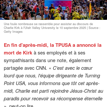
Une foule nombreuse se rassemble pour assister au discours de
Charlie Kirk à l'Utah Valley University le 10 septembre 2025 | Source :
Getty Images
En fin d'après-midi, la TPUSA a annoncé la
mort de Kirk
à ses employés et à ses
sympathisants dans une note, également
partagée avec CNN. «
C'est avec le cœur
lourd que nous, l'équipe dirigeante de Turning
Point USA, vous informons que tôt cet après-
midi, Charlie est parti rejoindre Jésus-Christ au
paradis pour recevoir sa récompense éternelle
», peut-on lire.