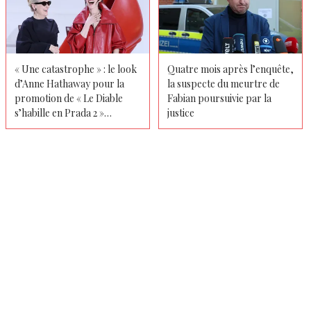
« Une catastrophe » : le look
Quatre mois après l’enquête,
d’Anne Hathaway pour la
la suspecte du meurtre de
promotion de « Le Diable
Fabian poursuivie par la
s’habille en Prada 2 »
justice
déclenche une vague de
critiques