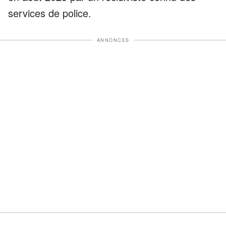
services de police.
ANNONCES