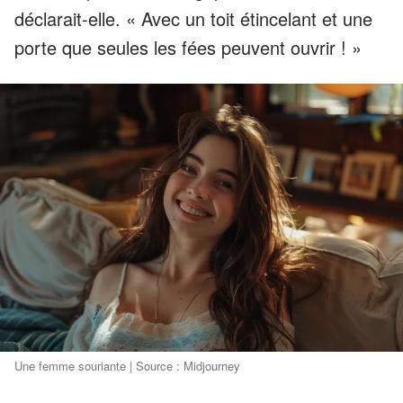
déclarait-elle. « Avec un toit étincelant et une
porte que seules les fées peuvent ouvrir ! »
Une femme souriante | Source : Midjourney