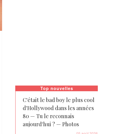
Top nouvelles
C'était le bad boy le plus cool
d'Hollywood dans les années
80 — Tu le reconnais
aujourd'hui ? — Photos
05 août 2026