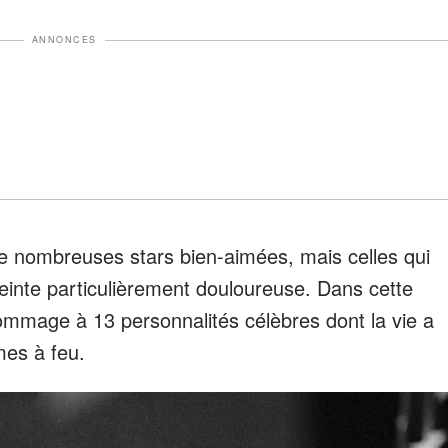
ANNONCES
de nombreuses stars bien-aimées, mais celles qui
einte particulièrement douloureuse. Dans cette
ommage à 13 personnalités célèbres dont la vie a
mes à feu.