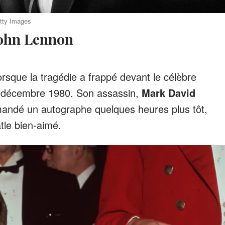
etty Images
John Lennon
orsque la tragédie a frappé devant le célèbre
8 décembre 1980. Son assassin,
Mark David
emandé un autographe quelques heures plus tôt,
tle bien-aimé.