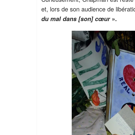
et, lors de son audience de libérati
».
du mal dans [son] cœur