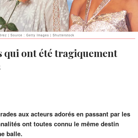
érez | Source : Getty Images | Shutterstock
s qui ont été tragiquement
s
arades aux acteurs adorés en passant par les
nalités ont toutes connu le même destin
e balle.