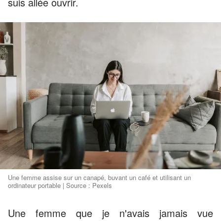
suis allée ouvrir.
Une femme assise sur un canapé, buvant un café et utilisant un
ordinateur portable | Source : Pexels
Une femme que je n'avais jamais vue