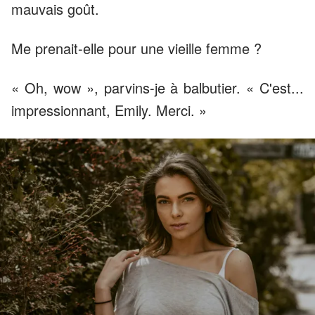
mauvais goût.
Me prenait-elle pour une vieille femme ?
« Oh, wow », parvins-je à balbutier. « C'est...
impressionnant, Emily. Merci. »