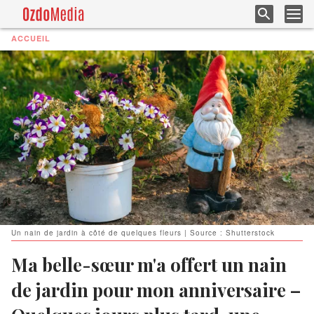
ACCUEIL
Un nain de jardin à côté de quelques fleurs | Source : Shutterstock
Ma belle-sœur m'a offert un nain
de jardin pour mon anniversaire –