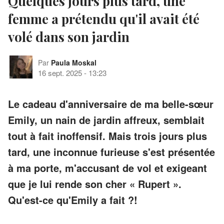
Quelques jours plus tard, une
femme a prétendu qu'il avait été
volé dans son jardin
Par
Paula Moskal
16 sept. 2025
-
13:23
Le cadeau d'anniversaire de ma belle-sœur
Emily, un nain de jardin affreux, semblait
tout à fait inoffensif. Mais trois jours plus
tard, une inconnue furieuse s'est présentée
à ma porte, m'accusant de vol et exigeant
que je lui rende son cher « Rupert ».
Qu'est-ce qu'Emily a fait ?!