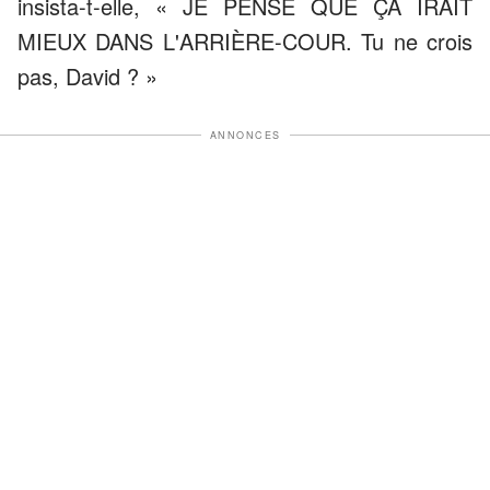
insista-t-elle, « JE PENSE QUE ÇA IRAIT
MIEUX DANS L'ARRIÈRE-COUR. Tu ne crois
pas, David ? »
ANNONCES