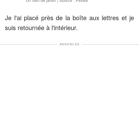
Un nain de jardin | Source : Pexels
Je l'ai placé près de la boîte aux lettres et je
suis retournée à l'intérieur.
ANNONCES