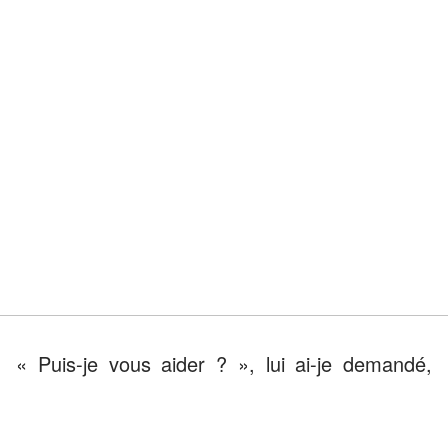
« Puis-je vous aider ? », lui ai-je demandé,
perplexe.