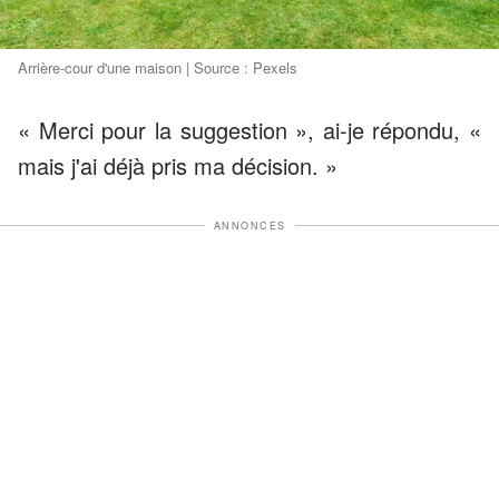
Arrière-cour d'une maison | Source : Pexels
« Merci pour la suggestion », ai-je répondu, «
mais j'ai déjà pris ma décision. »
ANNONCES