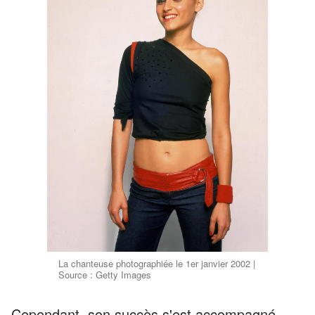
La chanteuse photographiée le 1er janvier 2002 |
Source : Getty Images
Cependant, son succès s'est accompagné