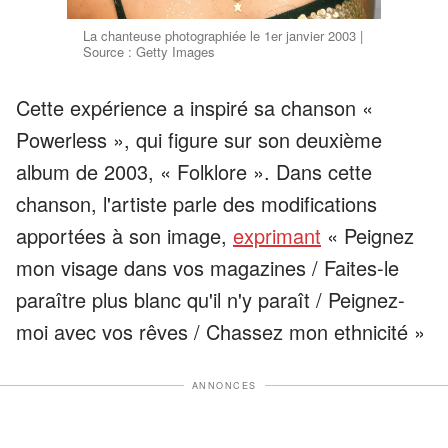
La chanteuse photographiée le 1er janvier 2003 |
Source : Getty Images
Cette expérience a inspiré sa chanson «
Powerless », qui figure sur son deuxième
album de 2003, « Folklore ». Dans cette
chanson, l'artiste parle des modifications
apportées à son image,
exprimant
« Peignez
mon visage dans vos magazines / Faites-le
paraître plus blanc qu'il n'y paraît / Peignez-
moi avec vos rêves / Chassez mon ethnicité »
ANNONCES