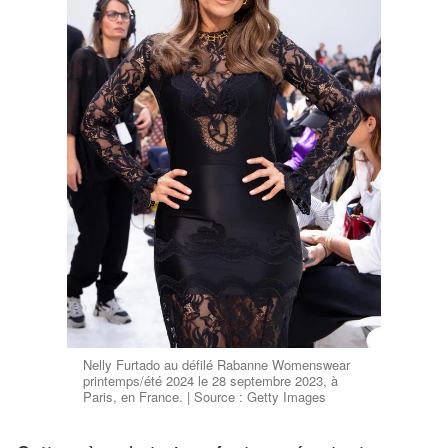
Nelly Furtado au défilé Rabanne Womenswear
printemps/été 2024 le 28 septembre 2023, à
Paris, en France. | Source : Getty Images