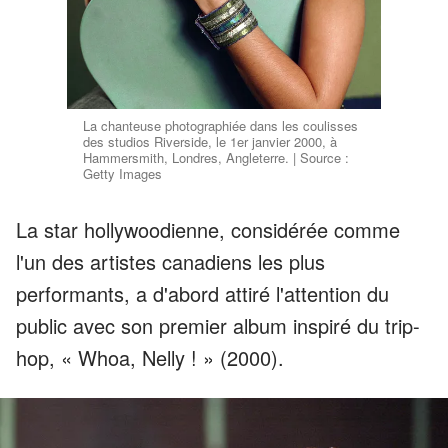
La chanteuse photographiée dans les coulisses
des studios Riverside, le 1er janvier 2000, à
Hammersmith, Londres, Angleterre. | Source :
Getty Images
La star hollywoodienne, considérée comme
l'un des artistes canadiens les plus
performants, a d'abord attiré l'attention du
public avec son premier album inspiré du trip-
hop, « Whoa, Nelly ! » (2000).