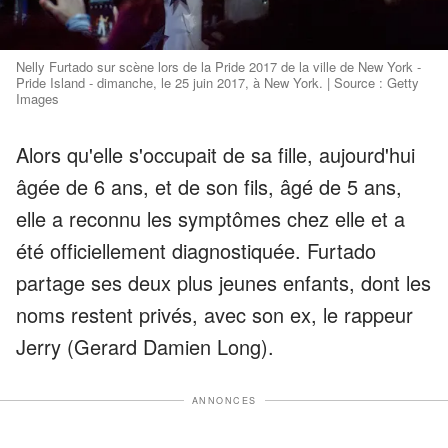
Nelly Furtado sur scène lors de la Pride 2017 de la ville de New York -
Pride Island - dimanche, le 25 juin 2017, à New York. | Source : Getty
Images
Alors qu'elle s'occupait de sa fille, aujourd'hui
âgée de 6 ans, et de son fils, âgé de 5 ans,
elle a reconnu les symptômes chez elle et a
été officiellement diagnostiquée. Furtado
partage ses deux plus jeunes enfants, dont les
noms restent privés, avec son ex, le rappeur
Jerry (Gerard Damien Long).
ANNONCES