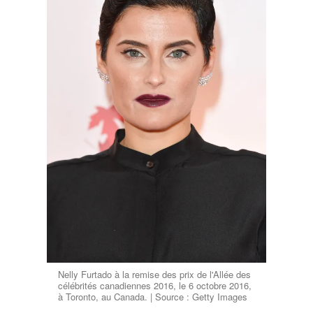
Nelly Furtado à la remise des prix de l'Allée des
célébrités canadiennes 2016, le 6 octobre 2016,
à Toronto, au Canada. | Source : Getty Images