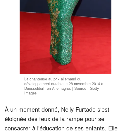
La chanteuse au prix allemand du
développement durable le 28 novembre 2014 à
Duesseldorf, en Allemagne. | Source : Getty
Images
À un moment donné, Nelly Furtado s'est
éloignée des feux de la rampe pour se
consacrer à l'éducation de ses enfants. Elle