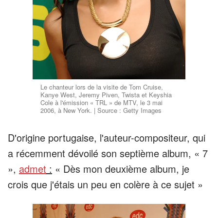
Le chanteur lors de la visite de Tom Cruise,
Kanye West, Jeremy Piven, Twista et Keyshia
Cole à l'émission « TRL » de MTV, le 3 mai
2006, à New York. | Source : Getty Images
D'origine portugaise, l'auteur-compositeur, qui
a récemment dévoilé son septième album, « 7
»,
admet
:
« Dès mon deuxième album, je
crois que j'étais un peu en colère à ce sujet »