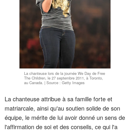
La chanteuse lors de la journée We Day de Free
The Children, le 27 septembre 2011, à Toronto,
au Canada. | Source : Getty Images
La chanteuse attribue à sa famille forte et
matriarcale, ainsi qu'au soutien solide de son
équipe, le mérite de lui avoir donné un sens de
l'affirmation de soi et des conseils, ce qui l'a