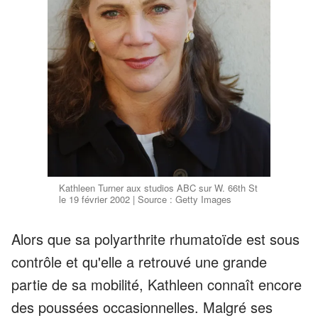
Kathleen Turner aux studios ABC sur W. 66th St
le 19 février 2002 | Source : Getty Images
Alors que sa polyarthrite rhumatoïde est sous
contrôle et qu'elle a retrouvé une grande
partie de sa mobilité, Kathleen connaît encore
des poussées occasionnelles. Malgré ses