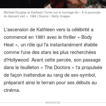
Michael Douglas et Kathleen Turner sur le tournage de « À la poursuite
du diamant vert », 1984 | Source : Getty Images
L'ascension de Kathleen vers la célébrité a
commencé en 1981 avec le thriller « Body
Heat », un rôle qui l'a instantanément établie
comme l'une des stars les plus recherchées
d'Hollywood. Avant cette percée, son passage
dans le feuilleton « The Doctors » l'a propulsée
de façon inattendue au rang de sex-symbol,
préparant ainsi le terrain pour ses débuts au
cinéma.
ANNONCES