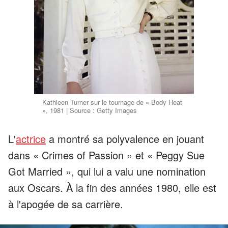
Kathleen Turner sur le tournage de « Body Heat
», 1981 | Source : Getty Images
L'
actrice
a montré sa polyvalence en jouant
dans « Crimes of Passion » et « Peggy Sue
Got Married », qui lui a valu une nomination
aux Oscars. À la fin des années 1980, elle est
à l'apogée de sa carrière.