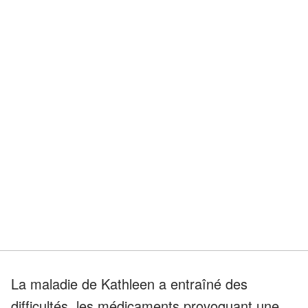
La maladie de Kathleen a entraîné des
difficultés, les médicaments provoquant une