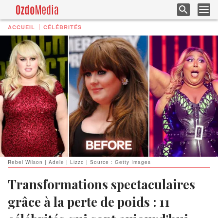
ACCUEIL
CÉLÉBRITÉS
Rebel Wilson | Adele | Lizzo | Source : Getty Images
Transformations spectaculaires
grâce à la perte de poids : 11