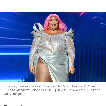
Lizzo se produisant lors du Governors Ball Music Festival 2023 au
Flushing Meadows Corona Park, le 9 juin 2023, à New York. | Source :
Getty Images