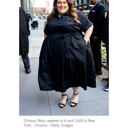
Chrissy Metz repérée le 8 avril 2025 à New
York. | Source : Getty Images