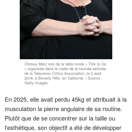
Chrissy Metz lors de la table ronde « This Is Us
» organisée dans le cadre de la tournée estivale
de la Television Critics Association, le 2 août
2016, à Beverly Hills, en Californie. | Source :
Getty Images
En 2025, elle avait perdu 45kg et attribuait à la
musculation la pierre angulaire de sa routine.
Plutôt que de se concentrer sur la taille ou
l'esthétique, son objectif a été de développer