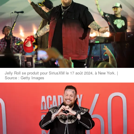
Jelly Roll se produit pour SiriusXM le 17 août 2024, à New York. |
Source : Getty Images