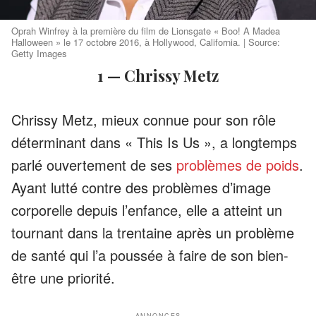
Oprah Winfrey à la première du film de Lionsgate « Boo! A Madea
Halloween » le 17 octobre 2016, à Hollywood, California. | Source:
Getty Images
1 — Chrissy Metz
Chrissy Metz, mieux connue pour son rôle
déterminant dans « This Is Us », a longtemps
parlé ouvertement de ses
problèmes de poids
.
Ayant lutté contre des problèmes d’image
corporelle depuis l’enfance, elle a atteint un
tournant dans la trentaine après un problème
de santé qui l’a poussée à faire de son bien-
être une priorité.
ANNONCES