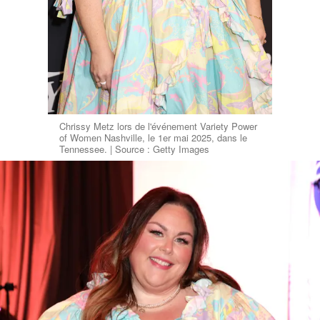
Chrissy Metz lors de l'événement Variety Power
of Women Nashville, le 1er mai 2025, dans le
Tennessee. | Source : Getty Images