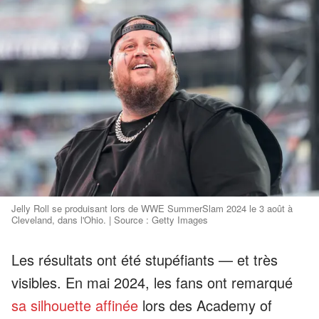
Jelly Roll se produisant lors de WWE SummerSlam 2024 le 3 août à
Cleveland, dans l'Ohio. | Source : Getty Images
Les résultats ont été stupéfiants — et très
visibles. En mai 2024, les fans ont remarqué
sa silhouette affinée
lors des Academy of