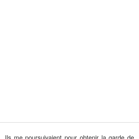
Ils me poursuivaient pour obtenir la garde de