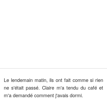
Le lendemain matin, ils ont fait comme si rien
ne s'était passé. Claire m'a tendu du café et
m'a demandé comment j'avais dormi.