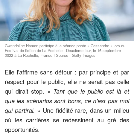
Gwendoline Hamon participe à la séance photo « Cassandre » lors du
Festival de fiction de La Rochelle - Deuxième jour, le 16 septembre
2022 à La Rochelle, France I Source : Getty Images
Elle l’affirme sans détour : par principe et par
respect pour le public, elle ne serait pas celle
qui dirait stop. «
Tant que le public est là et
que les scénarios sont bons, ce n’est pas moi
qui partirai.
» Une fidélité rare, dans un milieu
où les carrières se redessinent au gré des
opportunités.