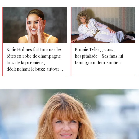
Katie Holmes fait tourner les
Bonnie Tyler, 74 ans,
têtes en robe de champagne
hospitalisée – Ses fans lui
lors de la première,
témoignent leur soutien
déclenchant le buzz autour
d'un moment doux avec son
ex - Photos