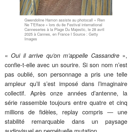
Gwendoline Hamon assiste au photocall « Rien
Ne T'Efface » lors du 8e Festival international
Canneseries à la Plage Du Majestic, le 28 avril
2025 à Cannes, en France I Source : Getty
Images
«
Oui il arrive qu’on m’appelle Cassandre
»,
confie-t-elle avec un sourire. Si son nom n’est
pas oublié, son personnage a pris une telle
ampleur qu’il s’est imposé dans l’imaginaire
collectif. Après onze années d’antenne, la
série rassemble toujours entre quatre et cinq
millions de fidèles, replay compris — une
stabilité remarquable dans un paysage
audiovisuel en perpétuelle mutation.