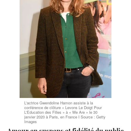
L'actrice Gwendoline Hamon assiste à la
conférence de clôture « Levons Le Doigt Pour
L'Education des Filles » à « We Are » le 30
janvier 2020 à Paris, en France I Source : Getty
Images
Amour en suspens et fidélité du public