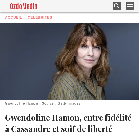
ACCUEIL
CÉLÉBRITÉS
Gwendoline Hamon I Source : Getty Images
Gwendoline Hamon, entre fidélité
à Cassandre et soif de liberté