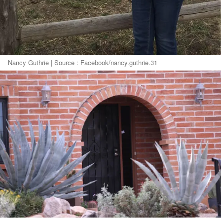
Nancy Guthrie | Source : Facebook/nancy.guthrie.31