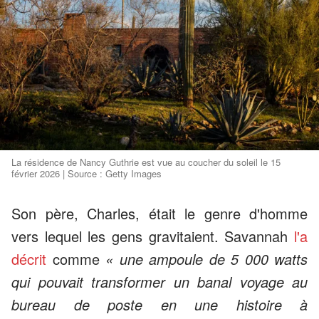
La résidence de Nancy Guthrie est vue au coucher du soleil le 15
février 2026 | Source : Getty Images
Son père, Charles, était le genre d'homme
vers lequel les gens gravitaient. Savannah
l'a
décrit
comme
« une ampoule de 5 000 watts
qui pouvait transformer un banal voyage au
bureau de poste en une histoire à