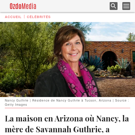
ACCUEIL
CÉLÉBRITÉS
Nancy Guthrie | Résidence de Nancy Guthrie à Tucson, Arizona | Source :
Getty Images
La maison en Arizona où Nancy, la
mère de Savannah Guthrie, a