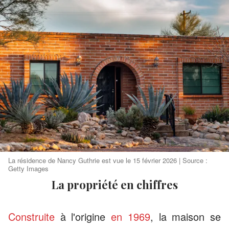
La résidence de Nancy Guthrie est vue le 15 février 2026 | Source :
Getty Images
La propriété en chiffres
Construite
à l'origine
en 1969
, la maison se