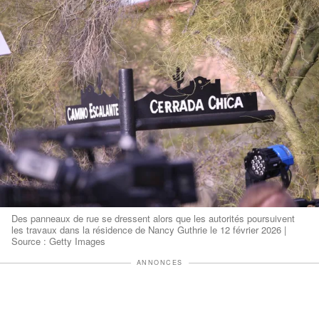
Des panneaux de rue se dressent alors que les autorités poursuivent
les travaux dans la résidence de Nancy Guthrie le 12 février 2026 |
Source : Getty Images
ANNONCES