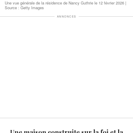
Une vue générale de la résidence de Nancy Guthrie le 12 février 2026 |
Source : Getty Images
ANNONCES
Une maison construite sur la foi et la