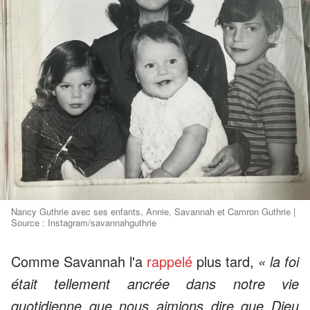
Nancy Guthrie avec ses enfants, Annie, Savannah et Camron Guthrie |
Source : Instagram/savannahguthrie
Comme Savannah l'a
rappelé
plus tard,
« la foi
était tellement ancrée dans notre vie
quotidienne que nous aimions dire que Dieu