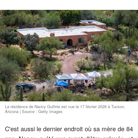
La résidence de Nancy Guthrie est vue le 17 février 2026 à Tucson,
Arizona | Source : Getty Images
C'est aussi le dernier endroit où sa mère de 84