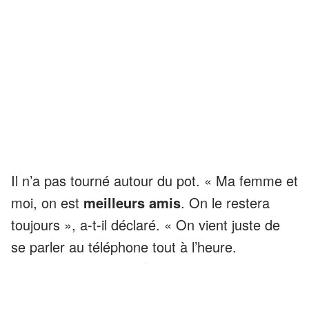
Il n’a pas tourné autour du pot. « Ma femme et
moi, on est
meilleurs amis
. On le restera
toujours », a-t-il déclaré. « On vient juste de
se parler au téléphone tout à l’heure.
Personne n’a trompé personne
. »
ANNONCES