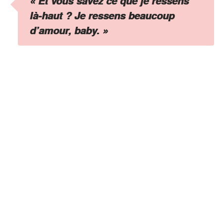
« Et vous savez ce que je ressens
là-haut ? Je ressens beaucoup
d’amour, baby
. »