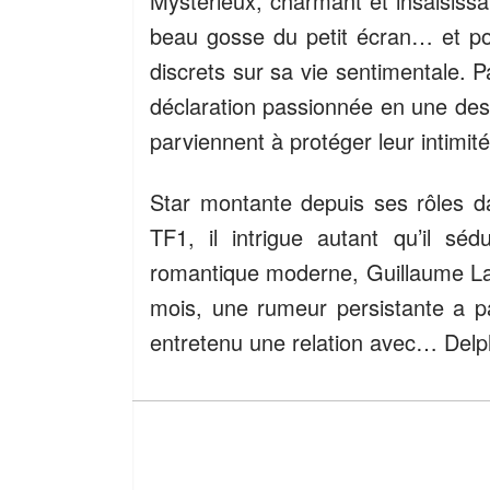
Mystérieux, charmant et insaisiss
beau gosse du petit écran… et pour
discrets sur sa vie sentimentale. 
déclaration passionnée en une des m
parviennent à protéger leur intimité
Star montante depuis ses rôles d
TF1, il intrigue autant qu’il sé
romantique moderne, Guillaume Lab
mois, une rumeur persistante a par
entretenu une relation avec… Delp