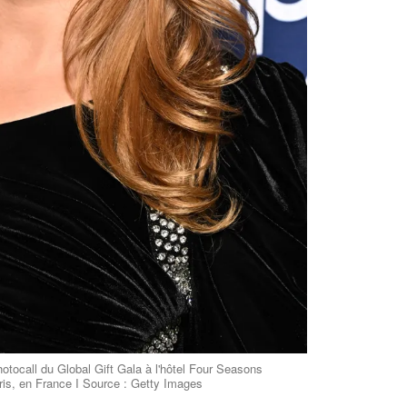
otocall du Global Gift Gala à l'hôtel Four Seasons
ris, en France I Source : Getty Images