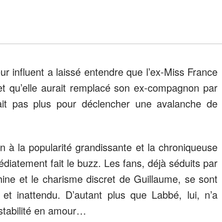
 influent a laissé entendre que l’ex-Miss France
et qu’elle aurait remplacé son ex-compagnon par
llait pas plus pour déclencher une avalanche de
en à la popularité grandissante et la chroniqueuse
atement fait le buzz. Les fans, déjà séduits par
ine et le charisme discret de Guillaume, se sont
et inattendu. D’autant plus que Labbé, lui, n’a
stabilité en amour…