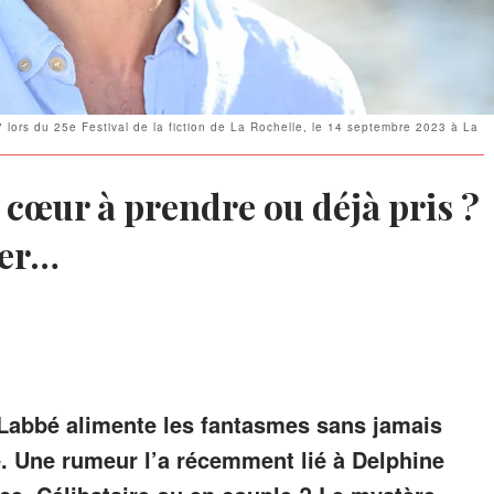
lors du 25e Festival de la fiction de La Rochelle, le 14 septembre 2023 à La
 cœur à prendre ou déjà pris ?
ier…
 Labbé alimente les fantasmes sans jamais
e. Une rumeur l’a récemment lié à Delphine