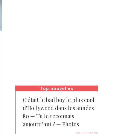
Top nouvelles
C'était le bad boy le plus cool
d'Hollywood dans les années
80 — Tu le reconnais
aujourd'hui ? — Photos
05 août 2026