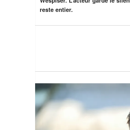
Wespiser. L’acteur garde le sile
reste entier.