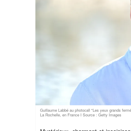
Guillaume Labbé au photocall "Les yeux grands fermés
La Rochelle, en France I Source : Getty Images