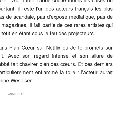
able : Guillaume Labbé coche toutes les cases du
tant, il reste l’un des acteurs français les plus
Pas de scandale, pas d’exposé médiatique, pas de
agazines. Il fait partie de ces rares artistes qui
 tout en étant sous le feu des projecteurs.
ans Plan Cœur sur Netflix ou Je te promets sur
duit. Avec son regard intense et son allure de
bé fait chavirer bien des cœurs. Et ces derniers
ticulièrement enflammé la toile : l’acteur aurait
hine Wespiser !
ANNONCES