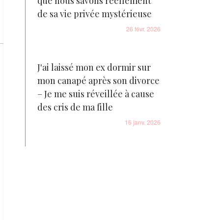
que nous savons réellement
de sa vie privée mystérieuse
26 févr. 2026
J'ai laissé mon ex dormir sur
mon canapé après son divorce
– Je me suis réveillée à cause
des cris de ma fille
16 janv. 2026