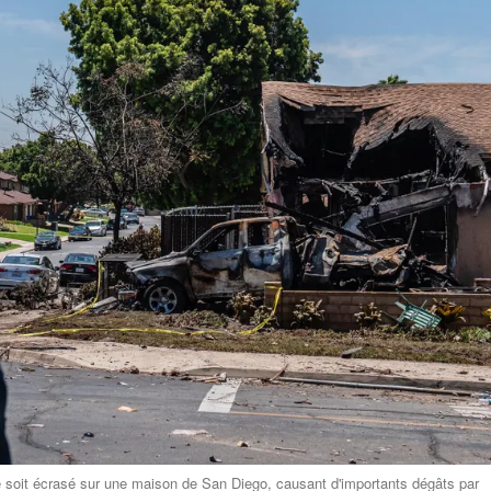
 se soit écrasé sur une maison de San Diego, causant d'importants dégâts par