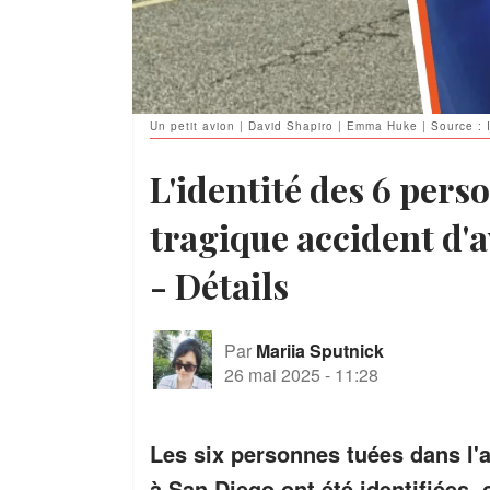
Un petit avion | David Shapiro | Emma Huke | Source :
L'identité des 6 pers
tragique accident d'a
- Détails
Par
Mariia Sputnick
26 mai 2025
-
11:28
Les six personnes tuées dans l'
à San Diego ont été identifiées, 