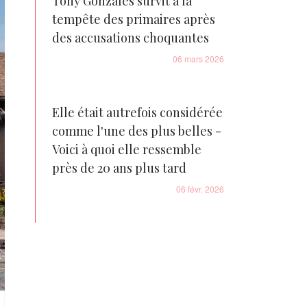
Tony Gonzales survit à la
tempête des primaires après
des accusations choquantes
06 mars 2026
Elle était autrefois considérée
comme l'une des plus belles -
Voici à quoi elle ressemble
près de 20 ans plus tard
06 févr. 2026