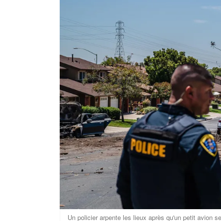
Un policier arpente les lieux après qu'un petit avion