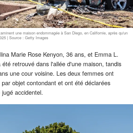
xaminent une maison endommagée à San Diego, en Californie, après qu'un
 2025 | Source : Getty Images
elina Marie Rose Kenyon, 36 ans, et Emma L.
 été retrouvé dans l'allée d'une maison, tandis
ans une cour voisine. Les deux femmes ont
par objet contondant et ont été déclarées
 jugé accidentel.