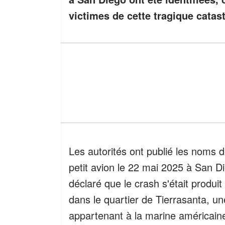
victimes de cette tragique catas
Les autorités ont publié les noms 
petit avion le 22 mai 2025 à San 
déclaré que le crash s'était produ
dans le quartier de Tierrasanta, une
appartenant à la marine américain