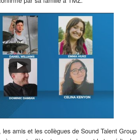
onfirmé par sa famille à TMZ.
Watch
es, les amis et les collègues de Sound Talent Group