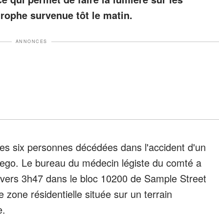
trophe survenue tôt le matin.
ANNONCES
des six personnes décédées dans l'accident d'un
Diego. Le bureau du médecin légiste du comté a
it vers 3h47 dans le bloc 10200 de Sample Street
 zone résidentielle située sur un terrain
e.