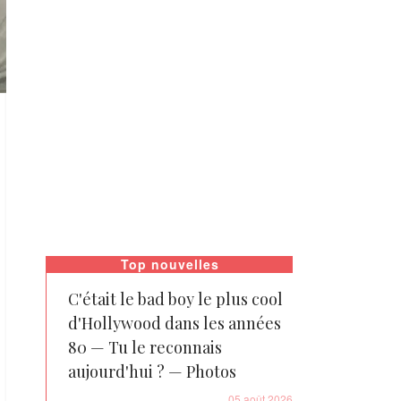
Top nouvelles
C'était le bad boy le plus cool
d'Hollywood dans les années
80 — Tu le reconnais
aujourd'hui ? — Photos
05 août 2026