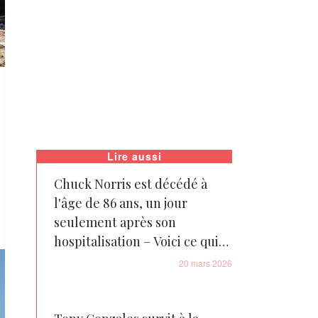
Lire aussi
Chuck Norris est décédé à
l'âge de 86 ans, un jour
seulement après son
hospitalisation – Voici ce qui
s'est passé
20 mars 2026