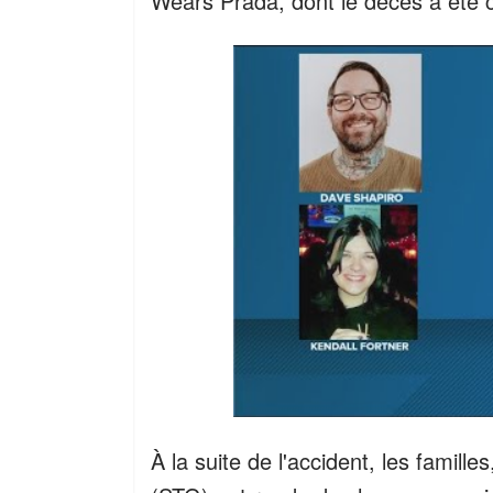
Wears Prada, dont le décès a été c
À la suite de l'accident, les famill