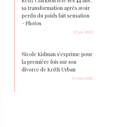
Kelly Clarkson fête ses 44 ans :
sa transformation après avoir
perdu du poids fait sensation
– Photos
27 avr. 2026
Nicole Kidman s'exprime pour
la première fois sur son
divorce de Keith Urban
13 mars 2026