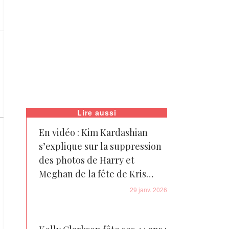
Lire aussi
En vidéo : Kim Kardashian
s’explique sur la suppression
des photos de Harry et
Meghan de la fête de Kris
Jenner — Vidéo
29 janv. 2026