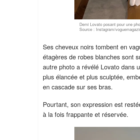
Demi Lovato posant pour une phot
Source : Instagram/voguemagazi
Ses cheveux noirs tombent en vag
étagères de robes blanches sont s
autre photo a révélé Lovato dans u
plus élancée et plus sculptée, embel
en cascade sur ses bras.
Pourtant, son expression est rest
à la fois frappante et réservée.