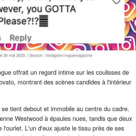
le 26 mai 2025. | Source : Instagram/voguemagazine
ue offrait un regard intime sur les coulisses de
ovato, montrant des scènes candides à l'intérieur
 se tient debout et immobile au centre du cadre.
vienne Westwood à épaules nues, tandis que deux
 l'ourlet. L'un d'eux ajuste le tissu près de ses