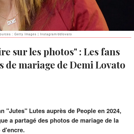
ources : Getty Images | Instagram/ddlovato
ire sur les photos" : Les fans
s de mariage de Demi Lovato
n "Jutes" Lutes auprès de People en 2024,
gue a partagé des photos de mariage de la
 d'encre.