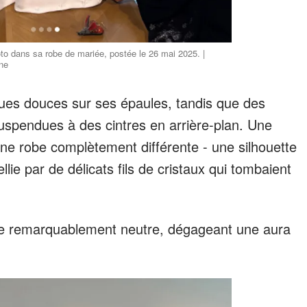
o dans sa robe de mariée, postée le 26 mai 2025. |
ne
ues douces sur ses épaules, tandis que des
uspendues à des cintres en arrière-plan. Une
ne robe complètement différente - une silhouette
lie par de délicats fils de cristaux qui tombaient
ée remarquablement neutre, dégageant une aura