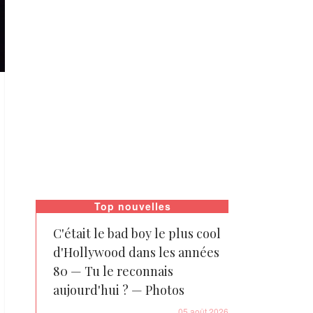
Top nouvelles
C'était le bad boy le plus cool
d'Hollywood dans les années
80 — Tu le reconnais
aujourd'hui ? — Photos
05 août 2026