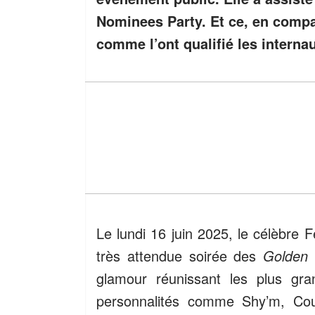
Nominees Party. Et ce, en compa
comme l’ont qualifié les interna
Le lundi 16 juin 2025, le célèbre F
très attendue soirée des
Golden
glamour réunissant les plus gra
personnalités comme Shy’m, Cou