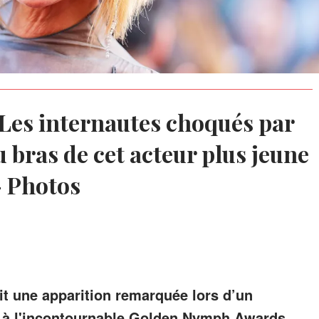
 : Les internautes choqués par
bras de cet acteur plus jeune
— Photos
it une apparition remarquée lors d’un
é à l'incontournable Golden Nymph Awards