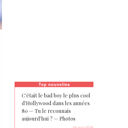
Top nouvelles
C'était le bad boy le plus cool
d'Hollywood dans les années
80 — Tu le reconnais
aujourd'hui ? — Photos
05 août 2026