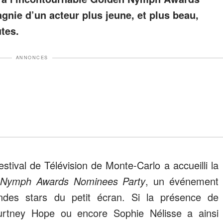
gnie d’un acteur plus jeune, et plus beau,
utes.
ANNONCES
estival de Télévision de Monte-Carlo a accueilli la
 Nymph Awards Nominees Party
, un événement
ndes stars du petit écran. Si la présence de
rtney Hope ou encore Sophie Nélisse a ainsi