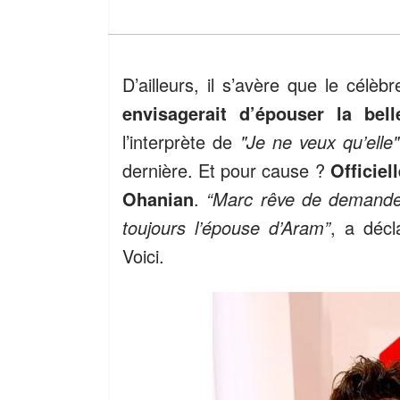
D’ailleurs, il s’avère que le célè
envisagerait d’épouser la bell
l’interprète de
"Je ne veux qu’elle"
dernière. Et pour cause ?
Officiel
Ohanian
.
“Marc rêve de demander
toujours l’épouse d’Aram”
, a décl
Voici.