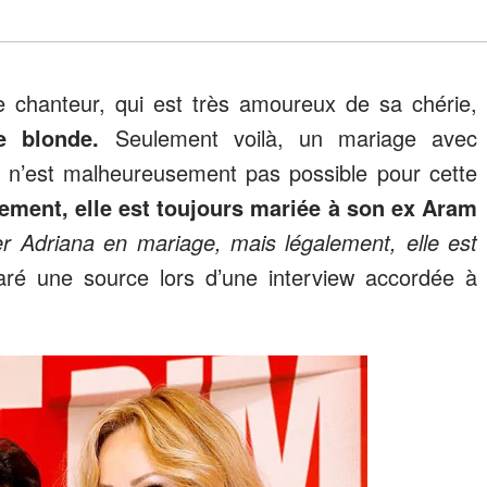
bre chanteur, qui est très amoureux de sa chérie,
e blonde.
Seulement voilà, un mariage avec
n’est malheureusement pas possible pour cette
lement, elle est toujours mariée à son ex Aram
 Adriana en mariage, mais légalement, elle est
aré une source lors d’une interview accordée à