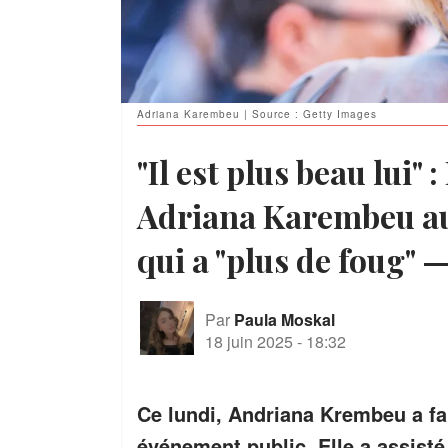
Adriana Karembeu | Source : Getty Images
"Il est plus beau lui"
Adriana Karembeu au 
qui a "plus de foug" 
Par
Paula Moskal
18 juin 2025
-
18:32
Ce lundi, Andriana Krembeu a fa
événement public. Elle a assist