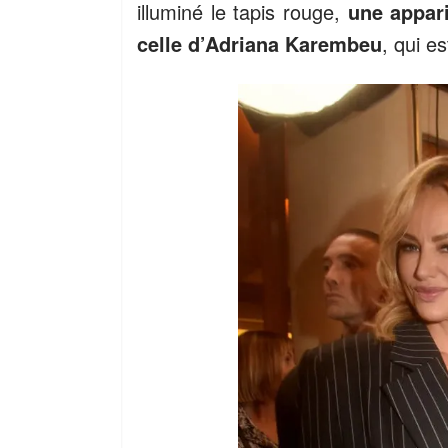
illuminé le tapis rouge,
une appari
celle d’Adriana Karembeu
, qui 