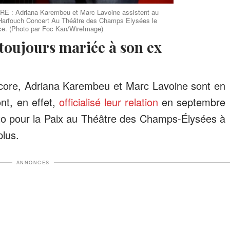
: Adriana Karembeu et Marc Lavoine assistent au
 Harfouch Concert Au Théâtre des Champs Elysées le
ce. (Photo par Foc Kan/WireImage)
 toujours mariée à son ex
ncore, Adriana Karembeu et Marc Lavoine sont en
nt, en effet,
officialisé leur relation
en septembre
to pour la Paix au Théâtre des Champs-Élysées à
plus.
ANNONCES