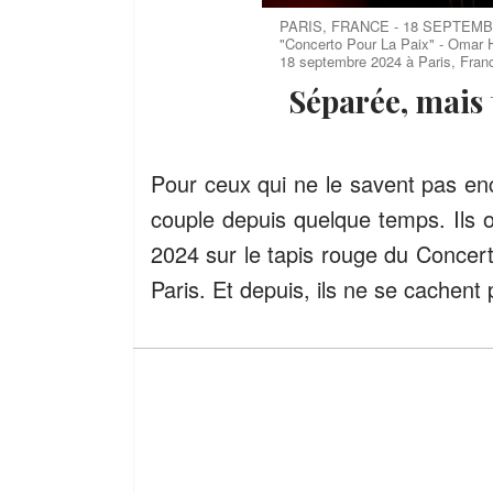
PARIS, FRANCE - 18 SEPTEMBRE 
"Concerto Pour La Paix" - Omar
18 septembre 2024 à Paris, Fran
Séparée, mais
Pour ceux qui ne le savent pas e
couple depuis quelque temps. Ils o
2024 sur le tapis rouge du Concer
Paris. Et depuis, ils ne se cachent 