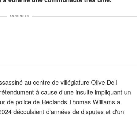
ANNONCES
assiné au centre de villégiature Olive Dell
rétendument à cause d'une insulte impliquant un
teur de police de Redlands Thomas Williams a
2024 découlaient d'années de disputes et d'un