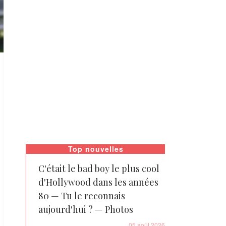
Top nouvelles
C'était le bad boy le plus cool
d'Hollywood dans les années
80 — Tu le reconnais
aujourd'hui ? — Photos
05 août 2026