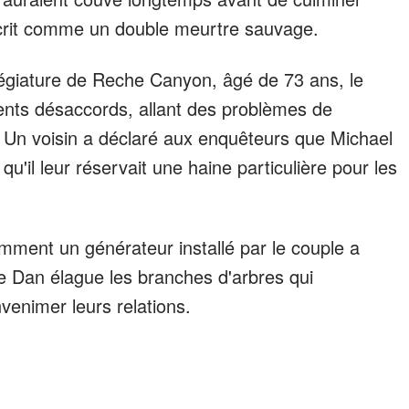
écrit comme un double meurtre sauvage.
llégiature de Reche Canyon, âgé de 73 ans, le
ents désaccords, allant des problèmes de
e. Un voisin a déclaré aux enquêteurs que Michael
qu'il leur réservait une haine particulière pour les
mment un générateur installé par le couple a
que Dan élague les branches d'arbres qui
venimer leurs relations.