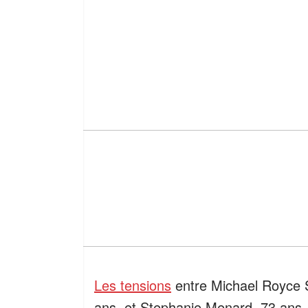
Les tensions
entre Michael Royce S
ans, et Stephanie Menard, 73 ans,