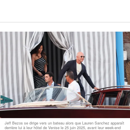
Jeff Bezos se dirige vers un bateau alors que Lauren Sanchez apparaît
derrière lui à leur hôtel de Venise le 25 juin 2025, avant leur week-end