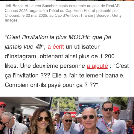
Jeff Bezos et Lauren Sanchez assis ensemble au gala de l'amfAR
Cannes 2025, organisé à l'hôtel du Cap-Eden-Roc et présenté par
Chopard, le 22 mai 2025, au Cap d'Antibes, France | Source : Getty
Images
"C'est l'invitation la plus MOCHE que j'ai
jamais vue 😂"
,
a écrit
un utilisateur
d'Instagram, obtenant ainsi plus de 1 200
likes. Une deuxième personne
a ajouté
: "C'est
ça l'invitation ??? Elle a l'air tellement banale.
Combien ont-ils payé pour ça ? ??"