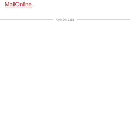
MailOnline
.
ANNONCES