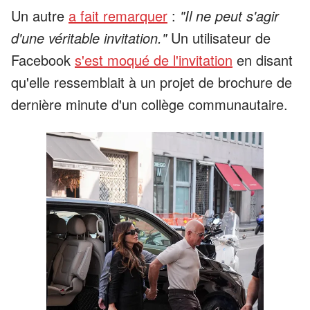
Un autre
a fait remarquer
:
"Il ne peut s'agir
d'une véritable invitation."
Un utilisateur de
Facebook
s'est moqué de l'invitation
en disant
qu'elle ressemblait à un projet de brochure de
dernière minute d'un collège communautaire.