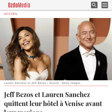
ACCUEIL
Lauren Sanchez et Jeff Bezos | Source : Getty Images
Jeff Bezos et Lauren Sanchez
quittent leur hôtel à Venise avant