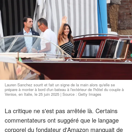
Lauren Sanchez sourit et fait un signe de la main alors qu'elle se
prépare à monter à bord d'un bateau à l'extérieur de l'hôtel du couple à
Venise, en Italie, le 25 juin 2025 | Source : Getty Images
La critique ne s'est pas arrêtée là. Certains
commentateurs ont suggéré que le langage
corporel du fondateur d'Amazon manquait de