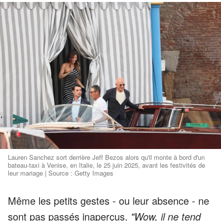
Lauren Sanchez sort derrière Jeff Bezos alors qu'il monte à bord d'un
bateau-taxi à Venise, en Italie, le 25 juin 2025, avant les festivités de
leur mariage | Source : Getty Images
Même les petits gestes - ou leur absence - ne
sont pas passés inaperçus.
"Wow, il ne tend