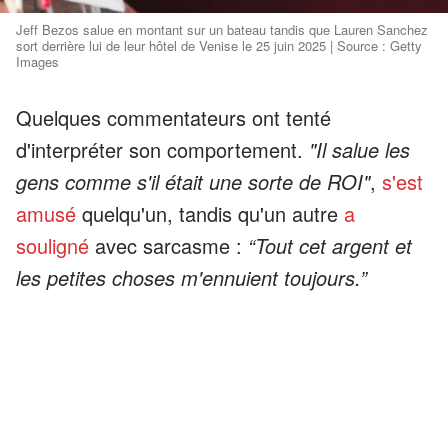
Jeff Bezos salue en montant sur un bateau tandis que Lauren Sanchez
sort derrière lui de leur hôtel de Venise le 25 juin 2025 | Source : Getty
Images
Quelques commentateurs ont tenté
d'interpréter son comportement.
"Il salue les
gens comme s'il était une sorte de ROI"
,
s'est
amusé
quelqu'un, tandis qu'un autre
a
souligné
avec sarcasme :
“Tout cet argent et
les petites choses m'ennuient toujours.”