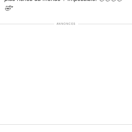
🤣"
ANNONCES