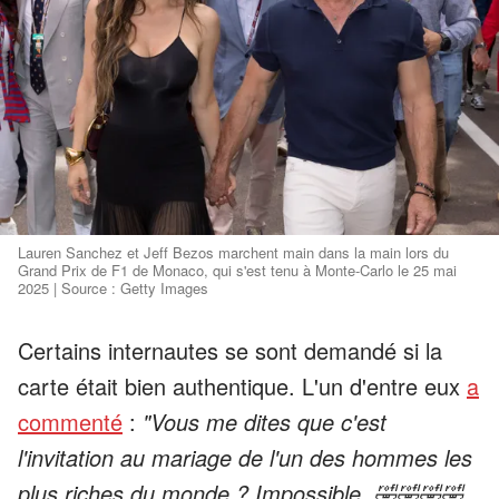
Lauren Sanchez et Jeff Bezos marchent main dans la main lors du
Grand Prix de F1 de Monaco, qui s'est tenu à Monte-Carlo le 25 mai
2025 | Source : Getty Images
Certains internautes se sont demandé si la
carte était bien authentique. L'un d'entre eux
a
commenté
:
"Vous me dites que c'est
l'invitation au mariage de l'un des hommes les
plus riches du monde ? Impossible. 🤣🤣🤣🤣