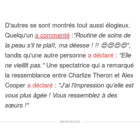
D'autres se sont montrés tout aussi élogieux.
Quelqu'un
a commenté
:
"Routine de soins de
la peau s'il te plaît, ma déesse ! !! 😍😍😍😍",
tandis qu'une autre personne
a déclaré
:
"Elle
ne vieillit pas."
Une spectatrice qui a remarqué
la ressemblance entre Charlize Theron et Alex
Cooper
a déclaré
:
"J'ai l'impression qu'elle est
vous plus âgée ! Vous ressemblez à des
sœurs !"
ANNONCES