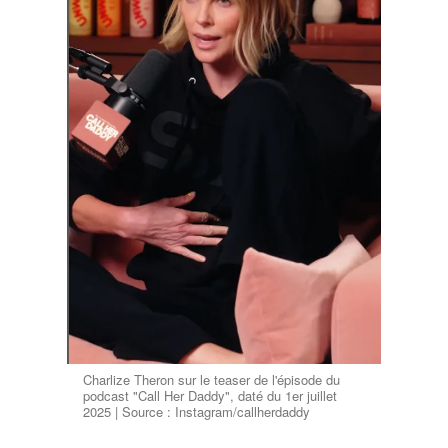
Charlize Theron sur le teaser de l'épisode du
podcast "Call Her Daddy", daté du 1er juillet
2025 | Source : Instagram/callherdaddy