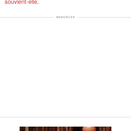
souvient-elle
.
ANNONCES