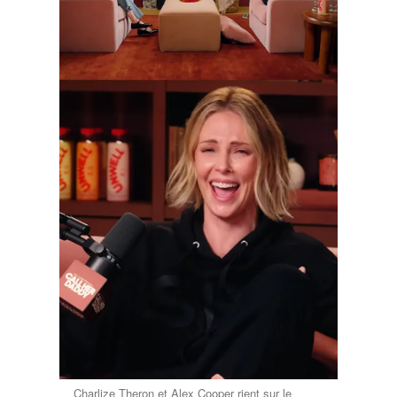
Charlize Theron et Alex Cooper rient sur le