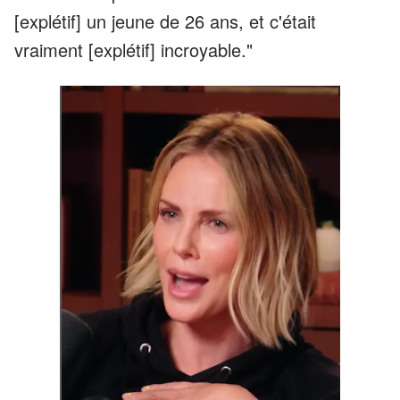
[explétif] un jeune de 26 ans, et c'était
vraiment [explétif] incroyable."