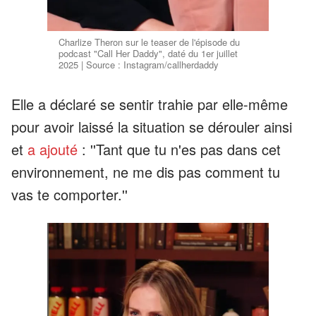
Charlize Theron sur le teaser de l'épisode du
podcast "Call Her Daddy", daté du 1er juillet
2025 | Source : Instagram/callherdaddy
Elle a déclaré se sentir trahie par elle-même
pour avoir laissé la situation se dérouler ainsi
et
a ajouté
: ''Tant que tu n'es pas dans cet
environnement, ne me dis pas comment tu
vas te comporter.''