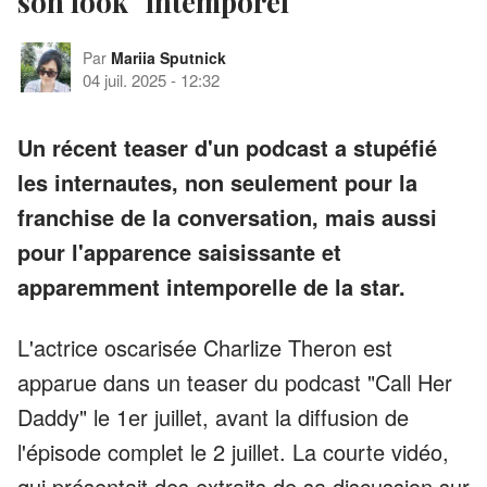
son look "intemporel"
Par
Mariia Sputnick
04 juil. 2025
-
12:32
Un récent teaser d'un podcast a stupéfié
les internautes, non seulement pour la
franchise de la conversation, mais aussi
pour l'apparence saisissante et
apparemment intemporelle de la star.
L'actrice oscarisée Charlize Theron est
apparue dans un teaser du podcast "Call Her
Daddy" le 1er juillet, avant la diffusion de
l'épisode complet le 2 juillet. La courte vidéo,
qui présentait des extraits de sa discussion sur