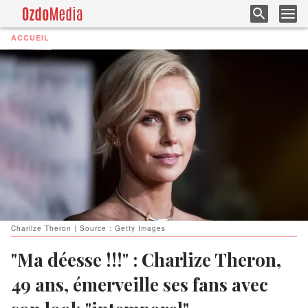
ACCUEIL
Charlize Theron | Source : Getty Images
"Ma déesse !!!" : Charlize Theron,
49 ans, émerveille ses fans avec