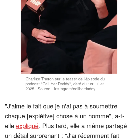
Charlize Theron sur le teaser de l'épisode du
podcast "Call Her Daddy", daté du 1er juillet
2025 | Source : Instagram/callherdaddy
"J'aime le fait que je n'ai pas à soumettre
chaque [explétive] chose à un homme", a-t-
elle
expliqué
. Plus tard, elle a même partagé
un détail surprenant : "J'ai récemment fait