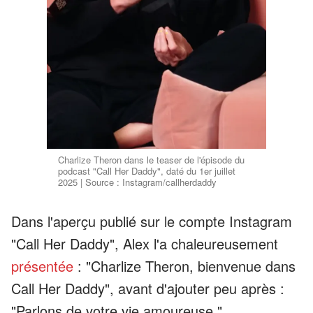
Charlize Theron dans le teaser de l'épisode du
podcast "Call Her Daddy", daté du 1er juillet
2025 | Source : Instagram/callherdaddy
Dans l'aperçu publié sur le compte Instagram
"Call Her Daddy", Alex l'a chaleureusement
présentée
: "Charlize Theron, bienvenue dans
Call Her Daddy", avant d'ajouter peu après :
"Parlons de votre vie amoureuse."