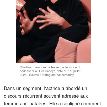
Charlize Theron sur le teaser de l'épisode du
podcast "Call Her Daddy", daté du 1er juillet
2025 | Source : Instagram/callherdaddy
Dans un segment, l'actrice a abordé un
discours récurrent souvent adressé aux
femmes célibataires. Elle a souligné comment