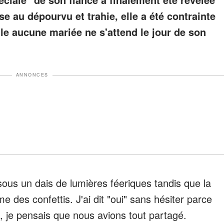
ise au dépourvu et trahie, elle a été contrainte
le aucune mariée ne s'attend le jour de son
ANNONCES
sous un dais de lumières féeriques tandis que la
des confettis. J'ai dit "oui" sans hésiter parce
 je pensais que nous avions tout partagé.