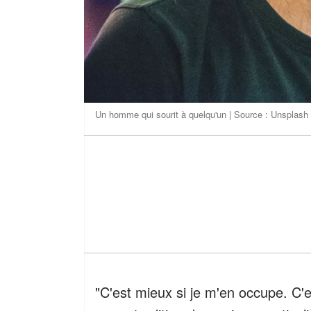
Un homme qui sourit à quelqu'un | Source : Unsplash
"C'est mieux si je m'en occupe. C'e