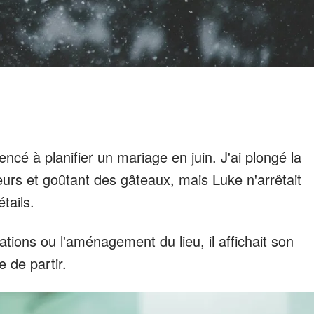
 à planifier un mariage en juin. J'ai plongé la
leurs et goûtant des gâteaux, mais Luke n'arrêtait
tails.
ations ou l'aménagement du lieu, il affichait son
 de partir.