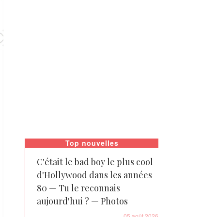
Top nouvelles
C'était le bad boy le plus cool
d'Hollywood dans les années
80 — Tu le reconnais
aujourd'hui ? — Photos
05 août 2026