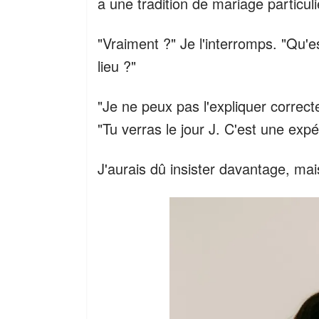
a une tradition de mariage particuliè
"Vraiment ?" Je l'interromps. "Qu'es
lieu ?"
"Je ne peux pas l'expliquer correct
"Tu verras le jour J. C'est une exp
J'aurais dû insister davantage, mais