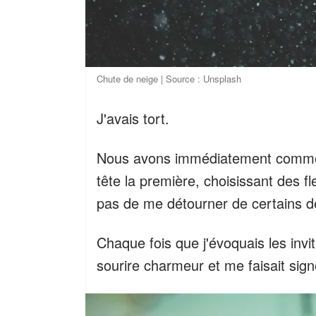
Chute de neige | Source : Unsplash
J'avais tort.
Nous avons immédiatement commencé
tête la première, choisissant des f
pas de me détourner de certains dé
Chaque fois que j'évoquais les invit
sourire charmeur et me faisait signe