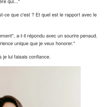
re qui..."
t-ce que c'est ? Et quel est le rapport avec le
ement", a-t-il répondu avec un sourire penaud.
érience unique que je veux honorer."
 je lui faisais confiance.