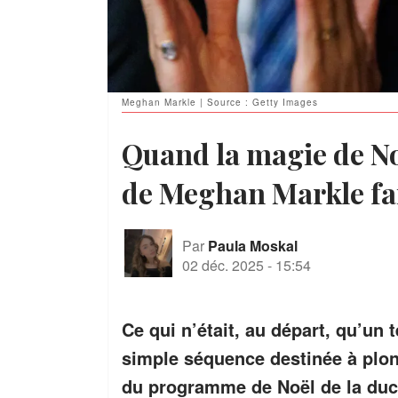
Meghan Markle | Source : Getty Images
Quand la magie de Noë
de Meghan Markle fai
Par
Paula Moskal
02 déc. 2025
-
15:54
Ce qui n’était, au départ, qu’un 
simple séquence destinée à plon
du programme de Noël de la duc