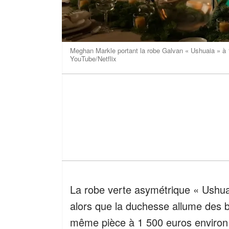
Meghan Markle portant la robe Galvan « Ushuaia » à 
YouTube/Netflix
La robe verte asymétrique « Ushua
alors que la duchesse allume des b
même pièce à 1 500 euros environ q