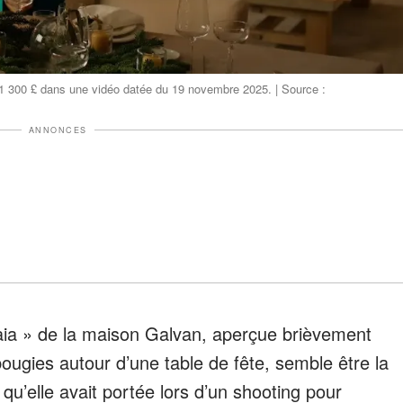
1 300 £ dans une vidéo datée du 19 novembre 2025. | Source :
ANNONCES
ia » de la maison Galvan, aperçue brièvement
ougies autour d’une table de fête, semble être la
u’elle avait portée lors d’un shooting pour