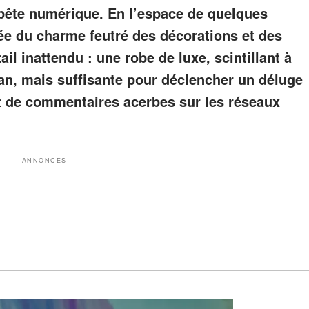
pête numérique. En l’espace de quelques
née du charme feutré des décorations et des
ail inattendu : une robe de luxe, scintillant à
an, mais suffisante pour déclencher un déluge
et de commentaires acerbes sur les réseaux
ANNONCES