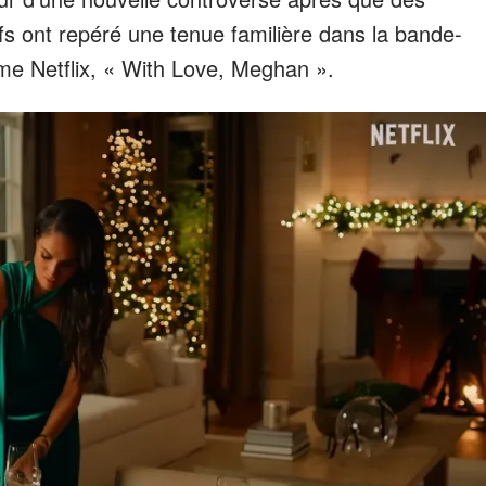
ifs ont repéré une tenue familière dans la bande-
e Netflix, « With Love, Meghan ».