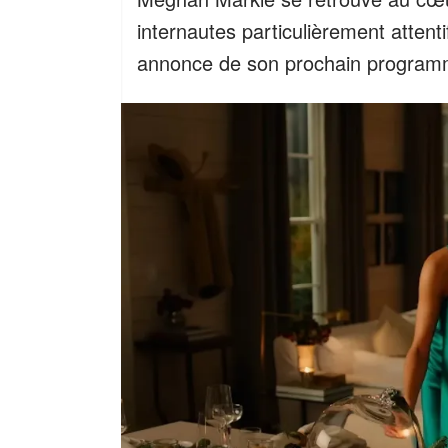
internautes particulièrement attent
annonce de son prochain programm