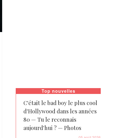
Top nouvelles
C'était le bad boy le plus cool
d'Hollywood dans les années
80 — Tu le reconnais
aujourd'hui ? — Photos
05 août 2026