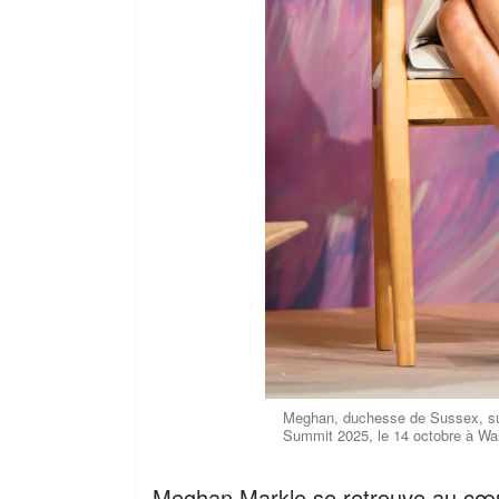
Meghan, duchesse de Sussex, su
Summit 2025, le 14 octobre à Wa
Meghan Markle se retrouve au cœu