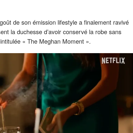
goût de son émission lifestyle a finalement ravivé
usent la duchesse d’avoir conservé la robe sans
o intitulée « The Meghan Moment ».