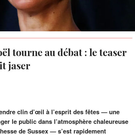
l tourne au débat : le teaser
t jaser
tendre clin d’œil à l’esprit des fêtes — une
ger le public dans l’atmosphère chaleureuse
hesse de Sussex — s’est rapidement