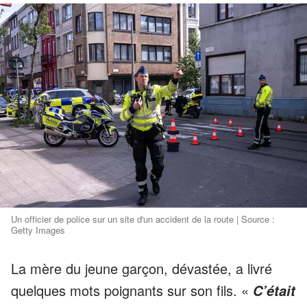
Un officier de police sur un site d'un accident de la route | Source :
Getty Images
La mère du jeune garçon, dévastée, a livré
quelques mots poignants sur son fils. «
C’était