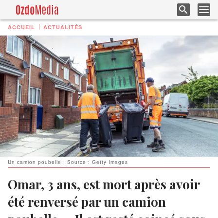
ACCUEIL
ACTUALITÉS
Un camion poubelle | Source : Getty Images
Omar, 3 ans, est mort après avoir
été renversé par un camion