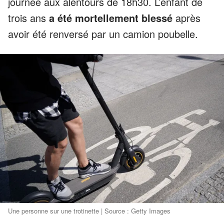
journée aux alentours de 18h30. L’enfant de
trois ans
a été mortellement blessé
après
avoir été renversé par un camion poubelle.
Une personne sur une trotinette | Source : Getty Images