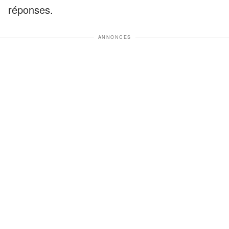
réponses.
ANNONCES