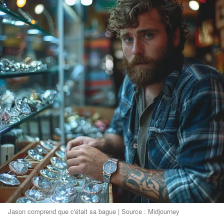
Jason comprend que c'était sa bague | Source : Midjourney