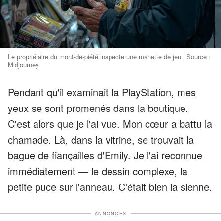
Le propriétaire du mont-de-piété inspecte une manette de jeu | Source :
Midjourney
Pendant qu'il examinait la PlayStation, mes
yeux se sont promenés dans la boutique.
C'est alors que je l'ai vue. Mon cœur a battu la
chamade. Là, dans la vitrine, se trouvait la
bague de fiançailles d'Emily. Je l'ai reconnue
immédiatement — le dessin complexe, la
petite puce sur l'anneau. C'était bien la sienne.
ANNONCES