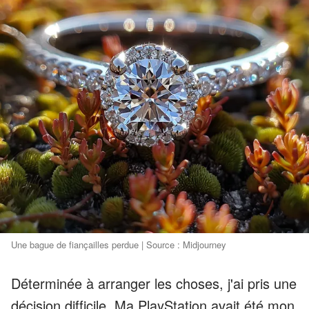
Une bague de fiançailles perdue | Source : Midjourney
Déterminée à arranger les choses, j'ai pris une
décision difficile. Ma PlayStation avait été mon