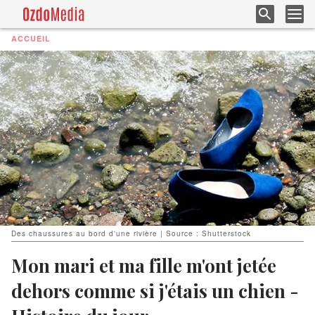
ACCUEIL
Des chaussures au bord d'une rivière | Source : Shutterstock
Mon mari et ma fille m'ont jetée
dehors comme si j'étais un chien -