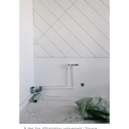
À des fins d'illustration uniquement | Source :