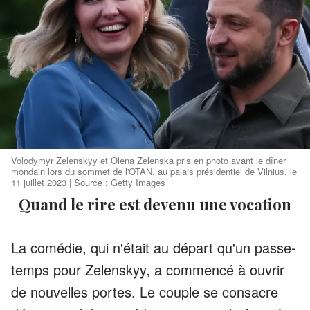
Volodymyr Zelenskyy et Olena Zelenska pris en photo avant le dîner
mondain lors du sommet de l'OTAN, au palais présidentiel de Vilnius, le
11 juillet 2023 | Source : Getty Images
Quand le rire est devenu une vocation
La comédie, qui n'était au départ qu'un passe-
temps pour Zelenskyy, a commencé à ouvrir
de nouvelles portes. Le couple se consacre