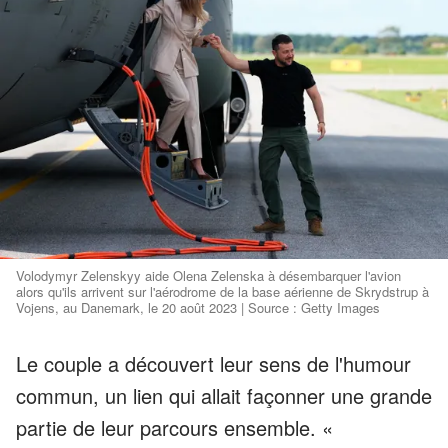
Volodymyr Zelenskyy aide Olena Zelenska à désembarquer l'avion
alors qu'ils arrivent sur l'aérodrome de la base aérienne de Skrydstrup à
Vojens, au Danemark, le 20 août 2023 | Source : Getty Images
Le couple a découvert leur sens de l'humour
commun, un lien qui allait façonner une grande
partie de leur parcours ensemble. «