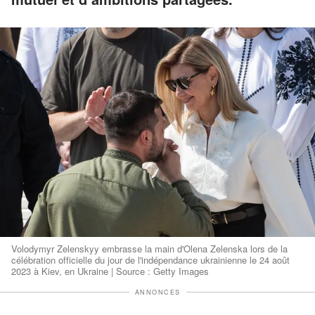
Volodymyr Zelenskyy embrasse la main d'Olena Zelenska lors de la
célébration officielle du jour de l'indépendance ukrainienne le 24 août
2023 à Kiev, en Ukraine | Source : Getty Images
ANNONCES