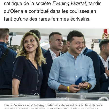
satirique de la société
Evening Kvartal
, tandis
qu'Olena a contribué dans les coulisses en
tant qu'une des rares femmes écrivains.
Olena Zelenska et Volodymyr Zelenskiy déposent leur bulletin de vote
lors des élections législatives le 21 juillet 2019 à Kiev, en Ukraine |