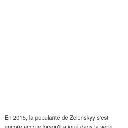
En 2015, la popularité de Zelenskyy s'est
encore accrue lorsqu'il a joué dans la série