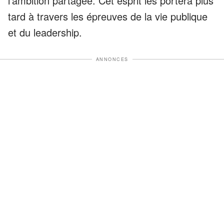
l'ambition partagée. Cet esprit les portera plus
tard à travers les épreuves de la vie publique
et du leadership.
ANNONCES