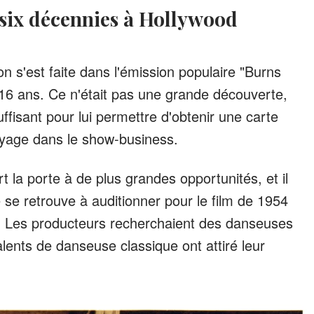
e six décennies à Hollywood
on s'est faite dans l'émission populaire "Burns
e 16 ans. Ce n'était pas une grande découverte,
uffisant pour lui permettre d'obtenir une carte
yage dans le show-business.
t la porte à de plus grandes opportunités, et il
e se retrouve à auditionner pour le film de 1954
. Les producteurs recherchaient des danseuses
lents de danseuse classique ont attiré leur