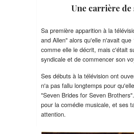
Une carrière d
Sa première apparition à la télévisi
and Allen" alors qu'elle n'avait qu
comme elle le décrit, mais c'était s
syndicale et de commencer son vo
Ses débuts à la télévision ont ouver
n'a pas fallu longtemps pour qu'ell
"Seven Brides for Seven Brothers"
pour la comédie musicale, et ses ta
attention.