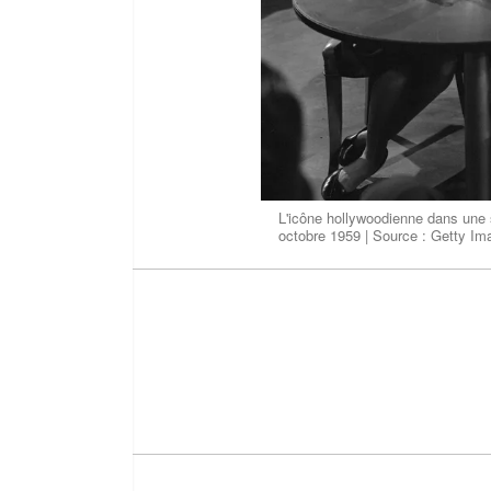
L'icône hollywoodienne dans une s
octobre 1959 | Source : Getty I