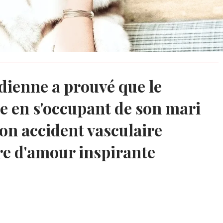
dienne a prouvé que le
te en s'occupant de son mari
son accident vasculaire
ire d'amour inspirante