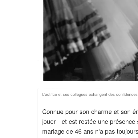
L'actrice et ses collègues échangent des confidence
Connue pour son charme et son énerg
jouer - et est restée une présence
mariage de 46 ans n'a pas toujours