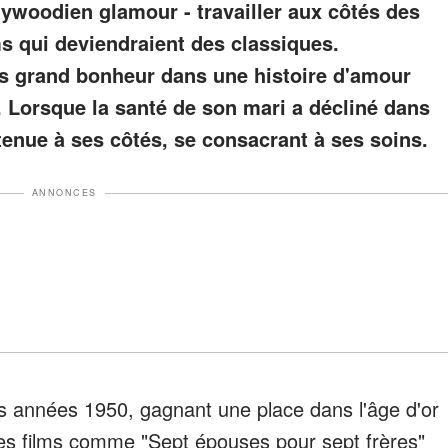
lywoodien glamour - travailler aux côtés des
s qui deviendraient des classiques.
us grand bonheur dans une histoire d'amour
. Lorsque la santé de son mari a décliné dans
 tenue à ses côtés, se consacrant à ses soins.
ANNONCES
les années 1950, gagnant une place dans l'âge d'or
es films comme "Sept épouses pour sept frères"