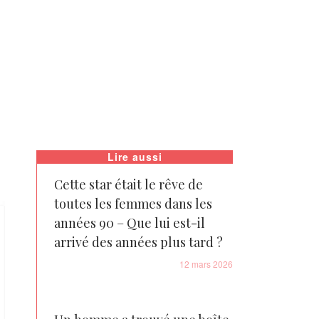
Lire aussi
Cette star était le rêve de
toutes les femmes dans les
années 90 – Que lui est-il
arrivé des années plus tard ?
12 mars 2026