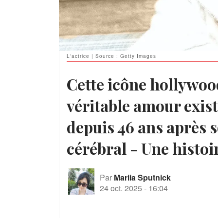
L'actrice | Source : Getty Images
Cette icône hollywoo
véritable amour exis
depuis 46 ans après 
cérébral - Une histo
Par
Mariia Sputnick
24 oct. 2025
-
16:04