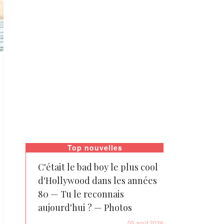
Top nouvelles
C'était le bad boy le plus cool
d'Hollywood dans les années
80 — Tu le reconnais
aujourd'hui ? — Photos
05 août 2026