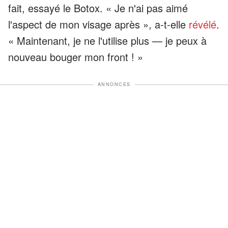
fait, essayé le Botox. « Je n'ai pas aimé
l'aspect de mon visage après », a-t-elle
révélé
.
« Maintenant, je ne l'utilise plus — je peux à
nouveau bouger mon front ! »
ANNONCES