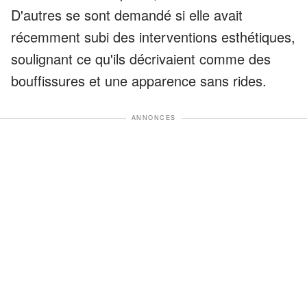
D'autres se sont demandé si elle avait
récemment subi des interventions esthétiques,
soulignant ce qu'ils décrivaient comme des
bouffissures et une apparence sans rides.
ANNONCES