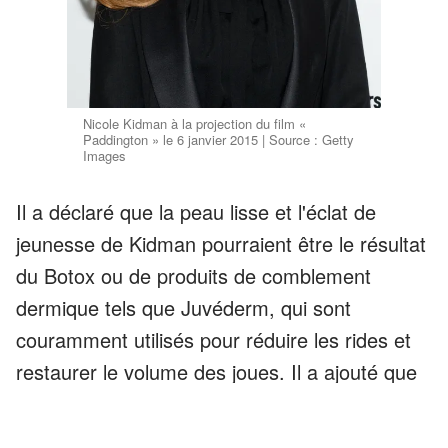
Nicole Kidman à la projection du film «
Paddington » le 6 janvier 2015 | Source : Getty
Images
Il a déclaré que la peau lisse et l'éclat de
jeunesse de Kidman pourraient être le résultat
du Botox ou de produits de comblement
dermique tels que Juvéderm, qui sont
couramment utilisés pour réduire les rides et
restaurer le volume des joues. Il a ajouté que
Kidman avait probablement accès à des soins
de la peau et à des traitements esthétiques de