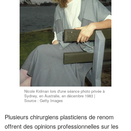
Nicole Kidman lors d'une séance photo privée à
Sydney, en Australie, en décembre 1983 |
Source : Getty Images
Plusieurs chirurgiens plasticiens de renom
offrent des opinions professionnelles sur les