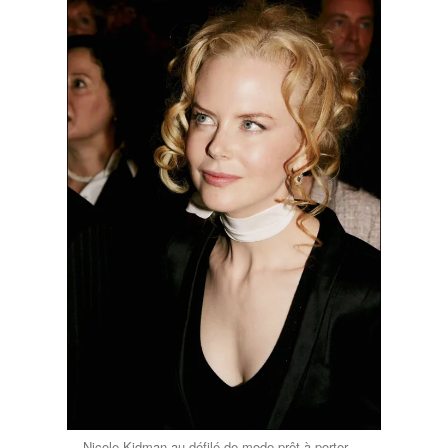
Nicole Kidman au défilé de mode prêt-à-porter