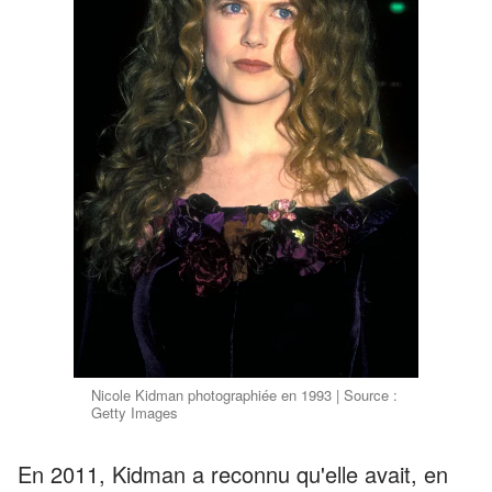
Nicole Kidman photographiée en 1993 | Source :
Getty Images
En 2011, Kidman a reconnu qu'elle avait, en