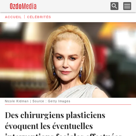
ACCUEIL
CÉLÉBRITÉS
Nicole Kidman | Source : Getty Images
Des chirurgiens plasticiens
évoquent les éventuelles