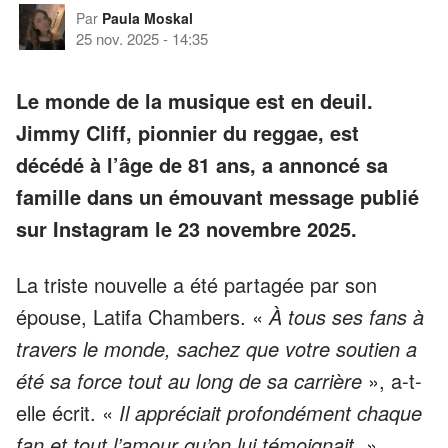
Par
Paula Moskal
25 nov. 2025
-
14:35
Le monde de la musique est en deuil.
Jimmy Cliff, pionnier du reggae, est
décédé à l’âge de 81 ans, a annoncé sa
famille dans un émouvant message publié
sur Instagram le 23 novembre 2025.
La triste nouvelle a été partagée par son
épouse, Latifa Chambers. «
À tous ses fans à
travers le monde, sachez que votre soutien a
été sa force tout au long de sa carrière
», a-t-
elle écrit. «
Il appréciait profondément chaque
fan et tout l’amour qu’on lui témoignait.
»