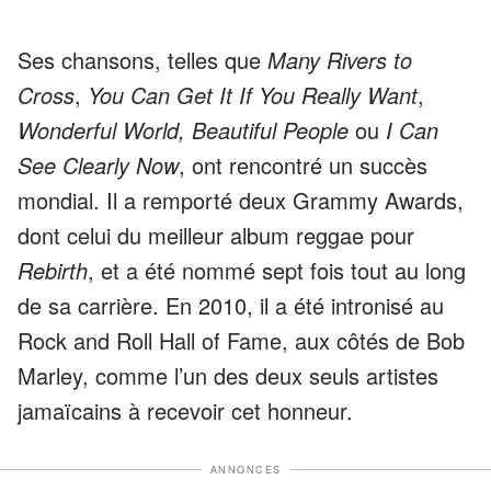
Ses chansons, telles que
Many Rivers to
Cross
,
You Can Get It If You Really Want
,
Wonderful World, Beautiful People
ou
I Can
See Clearly Now
, ont rencontré un succès
mondial. Il a remporté deux Grammy Awards,
dont celui du meilleur album reggae pour
Rebirth
, et a été nommé sept fois tout au long
de sa carrière. En 2010, il a été intronisé au
Rock and Roll Hall of Fame, aux côtés de Bob
Marley, comme l’un des deux seuls artistes
jamaïcains à recevoir cet honneur.
ANNONCES