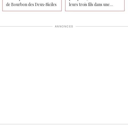
de Bourbon des Deux-Siciles
leurs trois fils dans une
tragédie familiale déchirante
ANNONCES