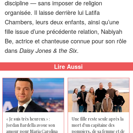
discipline — sans imposer de religion
organisée. Il laisse derrière lui Latifa
Chambers, leurs deux enfants, ainsi qu’une
fille issue d’une précédente relation, Nabiyah
Be, actrice et chanteuse connue pour son rôle
dans
Daisy Jones & the Six
.
Lire Aussi
« Je suis très heureux » :
Une fille reste seule après la
Jordan Bardella avoue son
mort d'un capitaine des
amour pour Maria Carolina
pompiers, de sa femme et de