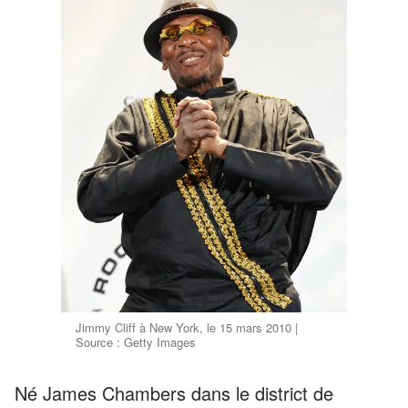
Jimmy Cliff à New York, le 15 mars 2010 |
Source : Getty Images
Né James Chambers dans le district de