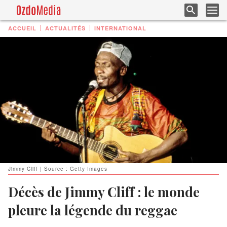
ACCUEIL
ACTUALITÉS
INTERNATIONAL
Jimmy Cliff | Source : Getty Images
Décès de Jimmy Cliff : le monde
pleure la légende du reggae