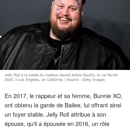
Jelly Roll à la soirée du meilleur nouvel artiste Spotify, le 1er février
2024, à Los Angeles, en Californie. | Source : Getty Images
En 2017, le rappeur et sa femme, Bunnie XO,
ont obtenu la garde de Bailee, lui offrant ainsi
un foyer stable. Jelly Roll attribue à son
épouse, qu'il a épousée en 2016, un rôle