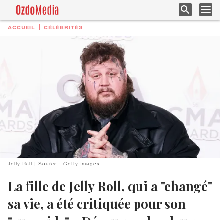
ACCUEIL
CÉLÉBRITÉS
Jelly Roll | Source : Getty Images
La fille de Jelly Roll, qui a "changé"
sa vie, a été critiquée pour son