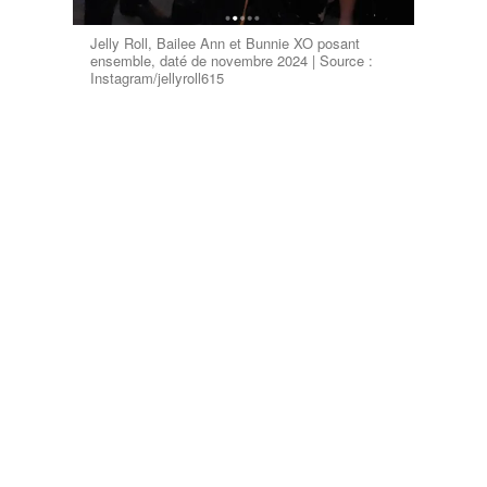
Jelly Roll, Bailee Ann et Bunnie XO posant
ensemble, daté de novembre 2024 | Source :
Instagram/jellyroll615