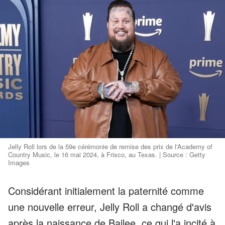
Jelly Roll lors de la 59e cérémonie de remise des prix de l'Academy of
Country Music, le 16 mai 2024, à Frisco, au Texas. | Source : Getty
Images
Considérant initialement la paternité comme
une nouvelle erreur, Jelly Roll a changé d'avis
après la naissance de Bailee, ce qui l'a incité à