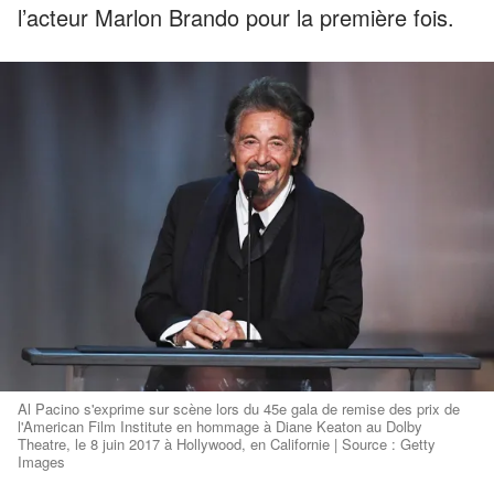
l’acteur Marlon Brando pour la première fois.
Al Pacino s'exprime sur scène lors du 45e gala de remise des prix de
l'American Film Institute en hommage à Diane Keaton au Dolby
Theatre, le 8 juin 2017 à Hollywood, en Californie | Source : Getty
Images