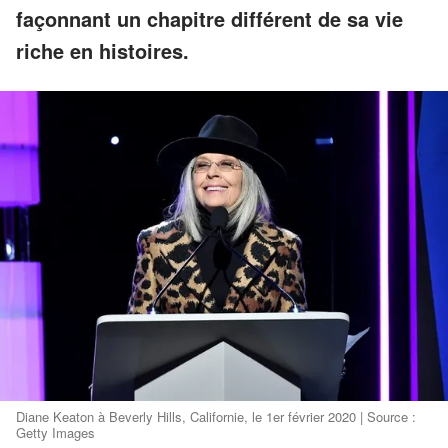
façonnant un chapitre différent de sa vie
riche en histoires.
Diane Keaton à Beverly Hills, Californie, le 1er février 2020 | Source :
Getty Images