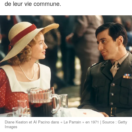
de leur vie commune.
Diane Keaton et Al Pacino dans « Le Parrain » en 1971 | Source : Getty
Images