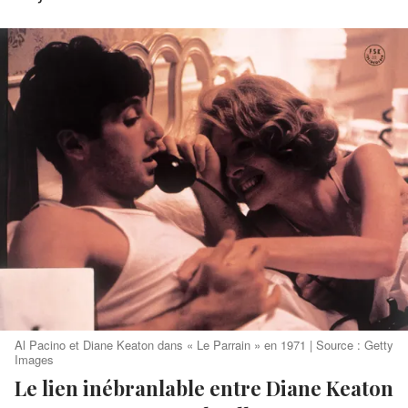
Al Pacino et Diane Keaton dans « Le Parrain » en 1971 | Source : Getty
Images
Le lien inébranlable entre Diane Keaton