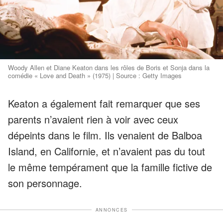
Woody Allen et Diane Keaton dans les rôles de Boris et Sonja dans la
comédie « Love and Death » (1975) | Source : Getty Images
Keaton a également fait remarquer que ses
parents n’avaient rien à voir avec ceux
dépeints dans le film. Ils venaient de Balboa
Island, en Californie, et n’avaient pas du tout
le même tempérament que la famille fictive de
son personnage.
ANNONCES