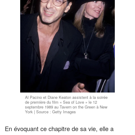
Al Pacino et Diane Keaton assistent à la soirée
de première du film « Sea of Love » le 12
septembre 1989 au Tavern on the Green à New
York | Source : Getty Images
En évoquant ce chapitre de sa vie, elle a