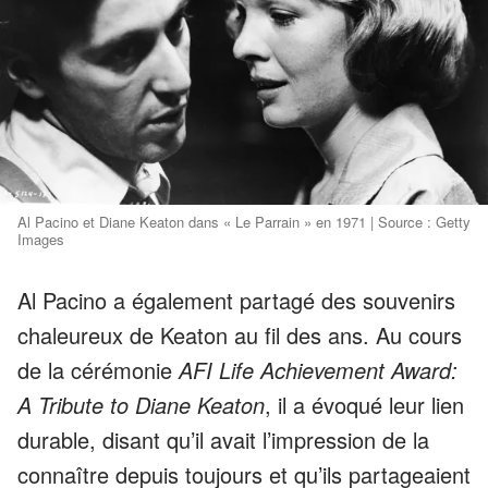
Al Pacino et Diane Keaton dans « Le Parrain » en 1971 | Source : Getty
Images
Al Pacino a également partagé des souvenirs
chaleureux de Keaton au fil des ans. Au cours
de la cérémonie
AFI Life Achievement Award:
A Tribute to Diane Keaton
, il a évoqué leur lien
durable, disant qu’il avait l’impression de la
connaître depuis toujours et qu’ils partageaient