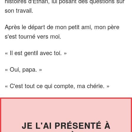
histoires d'Ethan, lui posant des questions sur
son travail.
Après le départ de mon petit ami, mon père
s'est tourné vers moi.
« Il est gentil avec toi. »
« Oui, papa. »
« C'est tout ce qui compte, ma chérie. »
JE L'AI PRÉSENTÉ À