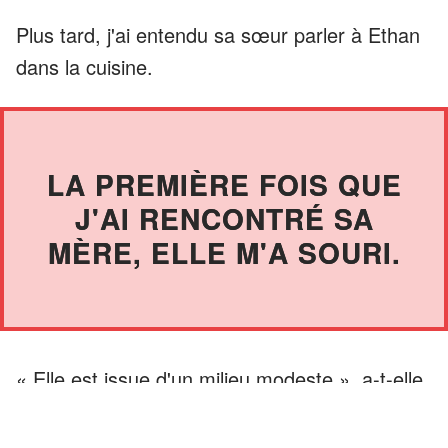
Plus tard, j'ai entendu sa sœur parler à Ethan
dans la cuisine.
LA PREMIÈRE FOIS QUE
J'AI RENCONTRÉ SA
MÈRE, ELLE M'A SOURI.
« Elle est issue d'un milieu modeste », a-t-elle
déclaré. « Es-tu sûr de toi ? »