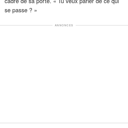
cadre de sa porte. « Tu veux parler de ce qui
se passe ? »
ANNONCES