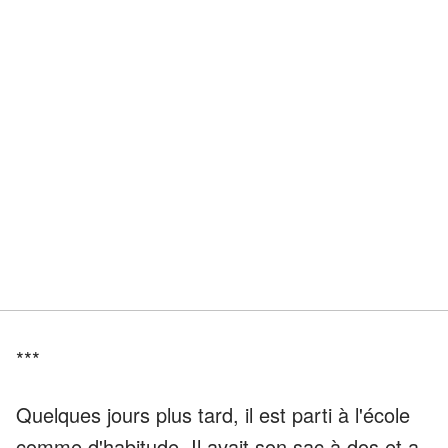
***
Quelques jours plus tard, il est parti à l'école
comme d'habitude. Il avait son sac à dos et a