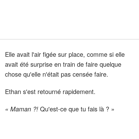
Elle avait l'air figée sur place, comme si elle
avait été surprise en train de faire quelque
chose qu'elle n'était pas censée faire.
Ethan s'est retourné rapidement.
« Maman ?!
Qu'est-ce que tu fais là ? »
« Qu'est-ce que
je
fais ici ?! », ai-je répliqué
en me rapprochant déjà. « Qu'est-ce que
tu