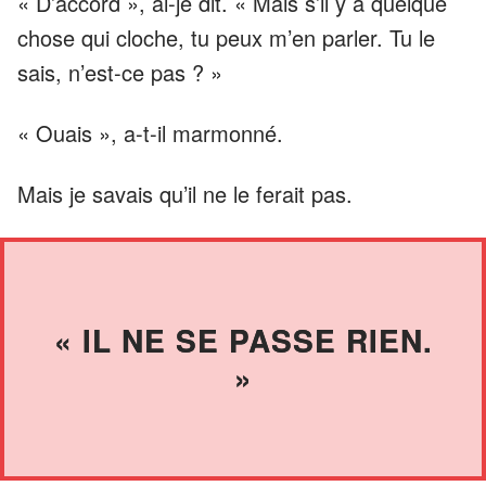
« D’accord », ai-je dit. « Mais s’il y a quelque
chose qui cloche, tu peux m’en parler. Tu le
sais, n’est-ce pas ? »
« Ouais », a-t-il marmonné.
Mais je savais qu’il ne le ferait pas.
« IL NE SE PASSE RIEN.
»