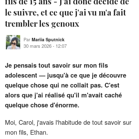
fils de 15 ans - J'ai donc décidé de
le suivre, et ce que j'ai vu m'a fait
trembler les genoux
Par
Mariia Sputnick
30 mars 2026
-
12:07
Je pensais tout savoir sur mon fils
adolescent — jusqu'à ce que je découvre
quelque chose qui ne collait pas. C'est
alors que j'ai réalisé qu'il m'avait caché
quelque chose d'énorme.
Moi, Carol, j'avais l'habitude de tout savoir sur
mon fils, Ethan.