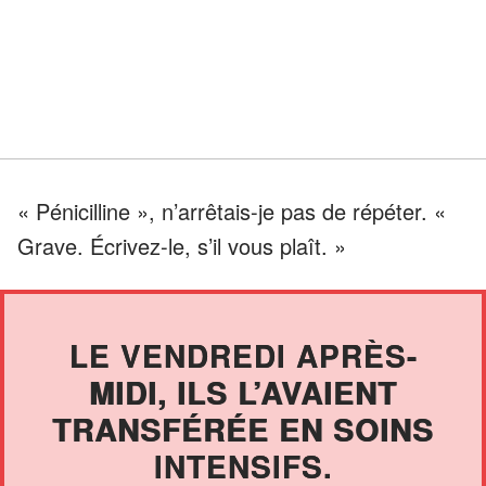
« Pénicilline », n’arrêtais-je pas de répéter. «
Grave. Écrivez-le, s’il vous plaît. »
LE VENDREDI APRÈS-
MIDI, ILS L’AVAIENT
TRANSFÉRÉE EN SOINS
INTENSIFS.