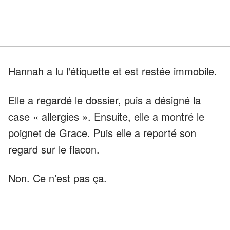
Hannah a lu l'étiquette et est restée immobile.
Elle a regardé le dossier, puis a désigné la
case « allergies ». Ensuite, elle a montré le
poignet de Grace. Puis elle a reporté son
regard sur le flacon.
Non. Ce n’est pas ça.
Le Dr Patel lui a fait signe de s’écarter, comme
si elle le gênait.