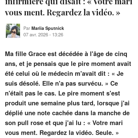
infirmière qui disait : « Votre mari
vous ment. Regardez la vidéo. »
Par
Mariia Sputnick
07 avr. 2026
-
13:26
Ma fille Grace est décédée à l'âge de cinq
ans, et je pensais que le pire moment avait
été celui où le médecin m'avait dit : « Je
suis désolé. Elle n'a pas survécu. » Ce
n'était pas le cas. Le pire moment s'est
produit une semaine plus tard, lorsque j'ai
déplié une note cachée dans la manche de
son pull rose et que j'ai lu : « Votre mari
vous ment. Regardez la vidéo. Seule. »