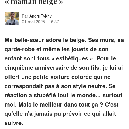
« maman beige »
Par
Andrii Tykhyi
01 mai 2025
-
16:37
Ma belle-sœur adore le beige. Ses murs, sa
garde-robe et même les jouets de son
enfant sont tous « esthétiques ». Pour le
cinquième anniversaire de son fils, je lui ai
offert une petite voiture colorée qui ne
correspondait pas à son style neutre. Sa
réaction a stupéfié tout le monde... surtout
moi. Mais le meilleur dans tout ça ? C'est
qu'elle n'a jamais pu prévoir ce qui allait
suivre.