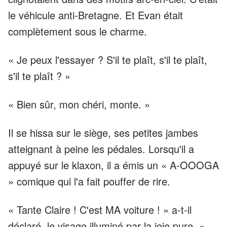
le véhicule anti-Bretagne. Et Evan était
complètement sous le charme.
« Je peux l'essayer ? S'il te plaît, s'il te plaît,
s'il te plaît ? »
« Bien sûr, mon chéri, monte. »
Il se hissa sur le siège, ses petites jambes
atteignant à peine les pédales. Lorsqu'il a
appuyé sur le klaxon, il a émis un « A-OOOGA
» comique qui l'a fait pouffer de rire.
« Tante Claire ! C'est MA voiture ! » a-t-il
déclaré, le visage illuminé par la joie pure. «