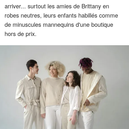
arriver... surtout les amies de Brittany en
robes neutres, leurs enfants habillés comme
de minuscules mannequins d'une boutique
hors de prix.