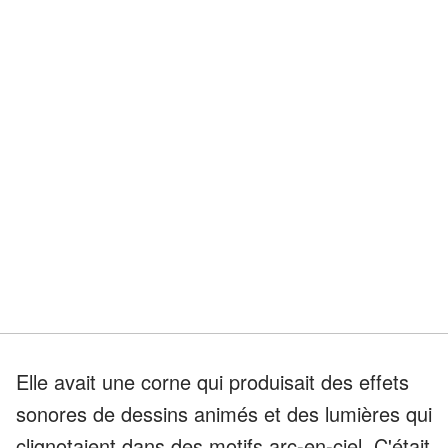
Elle avait une corne qui produisait des effets
sonores de dessins animés et des lumières qui
clignotaient dans des motifs arc-en-ciel. C'était