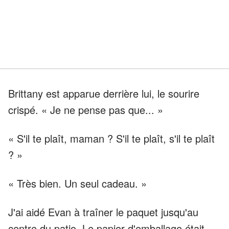
Brittany est apparue derrière lui, le sourire
crispé. « Je ne pense pas que... »
« S'il te plaît, maman ? S'il te plaît, s'il te plaît
? »
« Très bien. Un seul cadeau. »
J'ai aidé Evan à traîner le paquet jusqu'au
centre du patio. Le papier d'emballage était