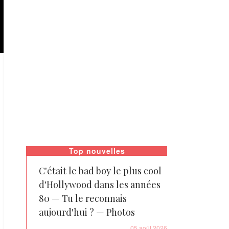
Top nouvelles
C'était le bad boy le plus cool
d'Hollywood dans les années
80 — Tu le reconnais
aujourd'hui ? — Photos
05 août 2026