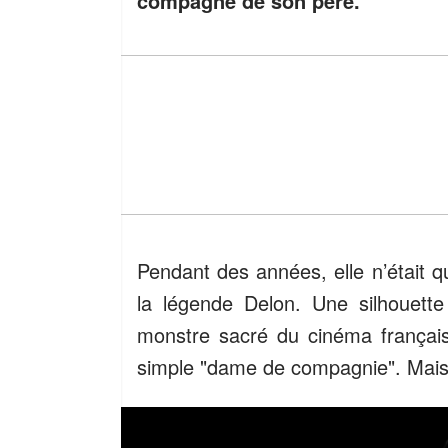
compagne de son père.
Pendant des années, elle n’était 
la légende Delon. Une silhouette
monstre sacré du cinéma frança
simple "dame de compagnie". Mais