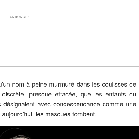
ANNONCES
qu’un nom à peine murmuré dans les coulisses de
 discrète, presque effacée, que les enfants du
is désignaient avec condescendance comme une
 aujourd’hui, les masques tombent.