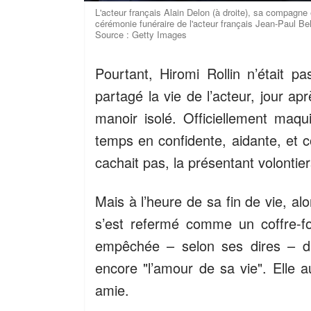
L'acteur français Alain Delon (à droite), sa compagne e
cérémonie funéraire de l'acteur français Jean-Paul B
Source : Getty Images
Pourtant, Hiromi Rollin n’était pa
partagé la vie de l’acteur, jour ap
manoir isolé. Officiellement maqui
temps en confidente, aidante, et
cachait pas, la présentant volont
Mais à l’heure de sa fin de vie, alor
s’est refermé comme un coffre-f
empêchée – selon ses dires – d’a
encore "l’amour de sa vie". Elle 
amie.