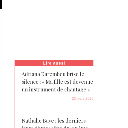
Lire aussi
Adriana Karembeu brise le
silence : « Ma fille est devenue
un instrument de chantage »
23 mars 2026
Nathalie Baye : les derniers