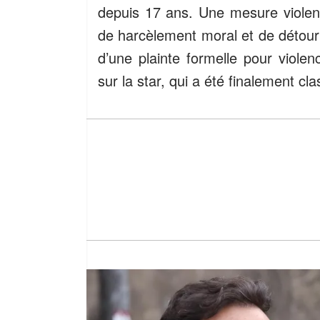
depuis 17 ans. Une mesure violente
de harcèlement moral et de déto
d’une plainte formelle pour viole
sur la star, qui a été finalement cl