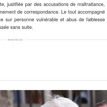
, justifiée par des accusations de maltraitance,
urnement de correspondance. Le tout accompagné
nce sur personne vulnérable et abus de faiblesse
assée sans suite.
ANNONCES