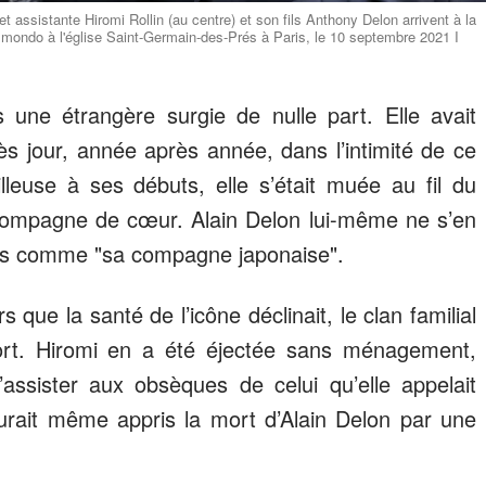
t assistante Hiromi Rollin (au centre) et son fils Anthony Delon arrivent à la
elmondo à l'église Saint-Germain-des-Prés à Paris, le 10 septembre 2021 I
s une étrangère surgie de nulle part. Elle avait
rès jour, année après année, dans l’intimité de ce
lleuse à ses débuts, elle s’était muée au fil du
 compagne de cœur. Alain Delon lui-même ne s’en
iers comme "sa compagne japonaise".
s que la santé de l’icône déclinait, le clan familial
ort. Hiromi en a été éjectée sans ménagement,
ssister aux obsèques de celui qu’elle appelait
aurait même appris la mort d’Alain Delon par une