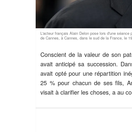
L'acteur français Alain Delon pose lors d'une séance p
de Cannes, à Cannes, dans le sud de la France, le 1
Conscient de la valeur de son patr
avait anticipé sa succession. Da
avait opté pour une répartition in
25 % pour chacun de ses fils, Ant
visait à clarifier les choses, a au c