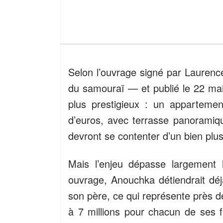
Selon l’ouvrage signé par Laurence
du samouraï — et publié le 22 mai
plus prestigieux : un apparteme
d’euros, avec terrasse panoramique
devront se contenter d’un bien plu
Mais l’enjeu dépasse largement 
ouvrage, Anouchka détiendrait dé
son père, ce qui représente près de
à 7 millions pour chacun de ses 