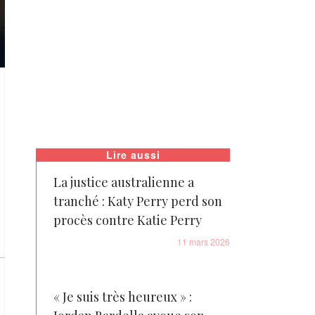
Lire aussi
La justice australienne a
tranché : Katy Perry perd son
procès contre Katie Perry
11 mars 2026
« Je suis très heureux » :