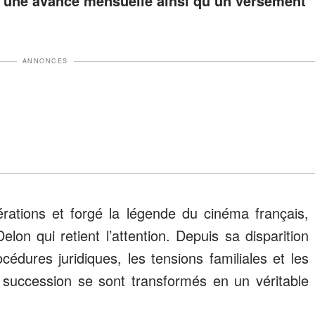
t une avance mensuelle ainsi qu’un versement
ANNONCES
rations et forgé la légende du cinéma français,
elon qui retient l’attention. Depuis sa disparition
édures juridiques, les tensions familiales et les
 succession se sont transformés en un véritable