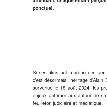
attendant, chaque enfant perçoi
ponctuel.
Si ses films ont marqué des géné
c’est désormais l’héritage d’Alain D
survenue le 18 août 2024, les proc
enjeux patrimoniaux autour de sa
feuilleton judiciaire et médiatique.