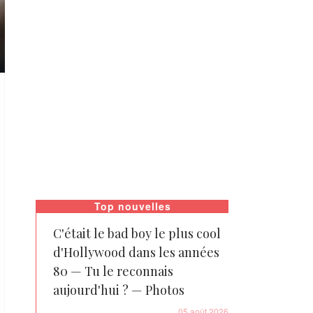
Top nouvelles
C'était le bad boy le plus cool
d'Hollywood dans les années
80 — Tu le reconnais
aujourd'hui ? — Photos
05 août 2026