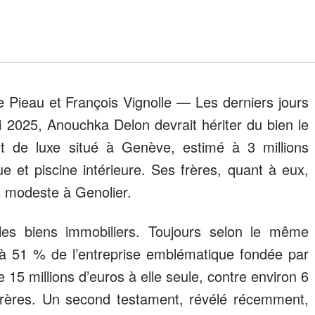
 Pieau et François Vignolle — Les derniers jours
 2025, Anouchka Delon devrait hériter du bien le
nt de luxe situé à Genève, estimé à 3 millions
 et piscine intérieure. Ses frères, quant à eux,
s modeste à Genolier.
les biens immobiliers. Toujours selon le même
jà 51 % de l’entreprise emblématique fondée par
 15 millions d’euros à elle seule, contre environ 6
frères. Un second testament, révélé récemment,