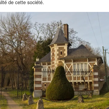
lité de cette société.