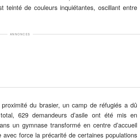
t teinté de couleurs inquiétantes, oscillant entre
ANNONCES
 proximité du brasier, un camp de réfugiés a dû
total, 629 demandeurs d’asile ont été mis en
 dans un gymnase transformé en centre d’accueil
e avec force la précarité de certaines populations