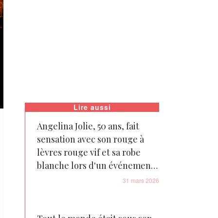
Lire aussi
Angelina Jolie, 50 ans, fait
sensation avec son rouge à
lèvres rouge vif et sa robe
blanche lors d'un événement
« Tom Ford » en Chine –
31 mars 2026
Photos