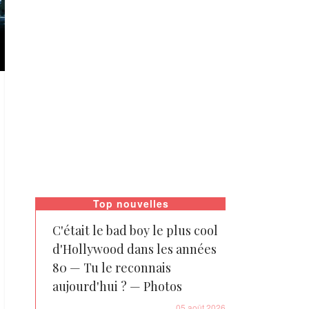
Top nouvelles
C'était le bad boy le plus cool
d'Hollywood dans les années
80 — Tu le reconnais
aujourd'hui ? — Photos
05 août 2026