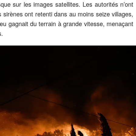
usque sur les images satellites. Les autorités n’ont
s sirènes ont retenti dans au moins seize villages,
feu gagnait du terrain à grande vitesse, menaçant
s.