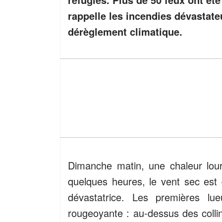
rappelle les incendies dévastat
dérèglement climatique.
Dimanche matin, une chaleur lour
quelques heures, le vent sec est
dévastatrice. Les premières lu
rougeoyante : au-dessus des coll