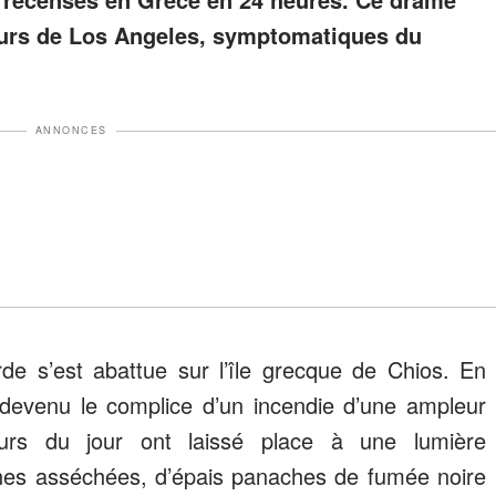
eurs de Los Angeles, symptomatiques du
ANNONCES
de s’est abattue sur l’île grecque de Chios. En
 devenu le complice d’un incendie d’une ampleur
eurs du jour ont laissé place à une lumière
ines asséchées, d’épais panaches de fumée noire