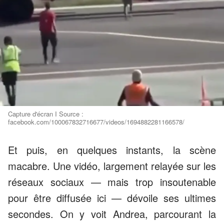
Capture d'écran I Source :
facebook.com/100067832716677/videos/1694882281166578/
Et puis, en quelques instants, la scène
macabre. Une vidéo, largement relayée sur les
réseaux sociaux — mais trop insoutenable
pour être diffusée ici — dévoile ses ultimes
secondes. On y voit Andrea, parcourant la