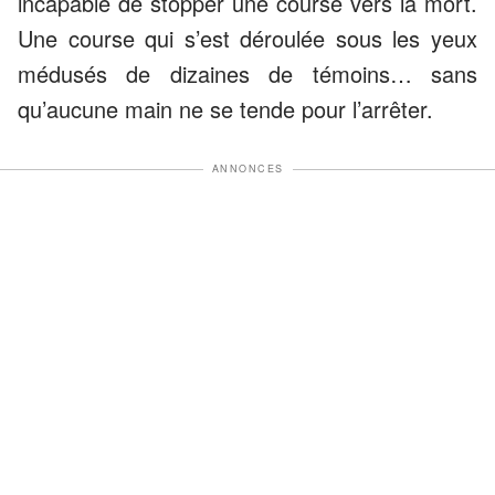
incapable de stopper une course vers la mort.
Une course qui s’est déroulée sous les yeux
médusés de dizaines de témoins… sans
qu’aucune main ne se tende pour l’arrêter.
ANNONCES