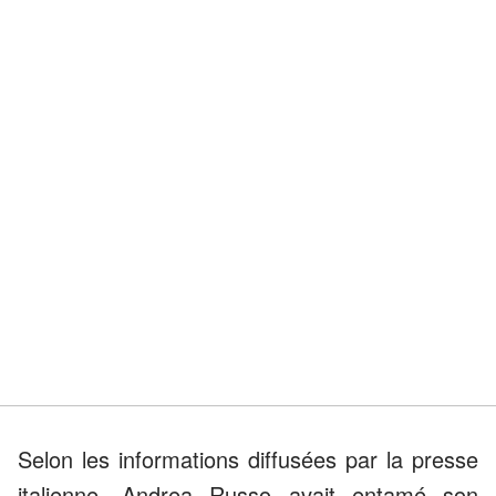
Selon les informations diffusées par la presse
italienne, Andrea Russo avait entamé son