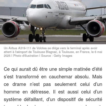
Un Airbus A319-111 de Volotea se dirige vers le terminal après avoir
atterri à l'aéroport de Toulouse Blagnac, à Toulouse, en France, le 6 mai
2025 I Photo d'illustration I Source : Getty Images
Ce qui aurait dû être une simple matinée d’été
s’est transformé en cauchemar absolu. Mais
ce drame n’est pas seulement celui d’un
homme en détresse. Il est aussi celui d’un
système défaillant, d’un dispositif de sécurité