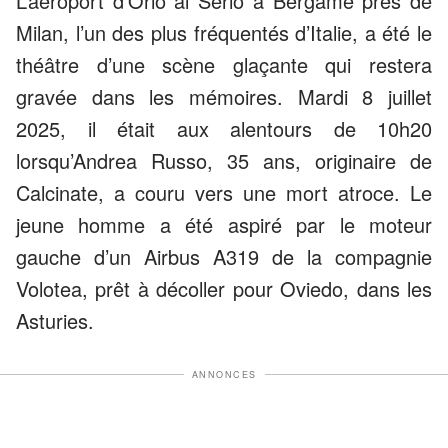
L’aéroport d’Orio al Serio à Bergame près de
Milan, l’un des plus fréquentés d’Italie, a été le
théâtre d’une scène glaçante qui restera
gravée dans les mémoires. Mardi 8 juillet
2025, il était aux alentours de 10h20
lorsqu’Andrea Russo, 35 ans, originaire de
Calcinate, a couru vers une mort atroce. Le
jeune homme a été aspiré par le moteur
gauche d’un Airbus A319 de la compagnie
Volotea, prêt à décoller pour Oviedo, dans les
Asturies.
ANNONCES