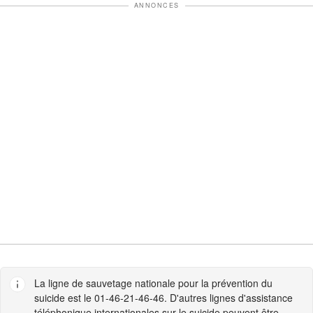
ANNONCES
La ligne de sauvetage nationale pour la prévention du
suicide est le 01-46-21-46-46. D'autres lignes d'assistance
téléphonique internationales sur le suicide peuvent être