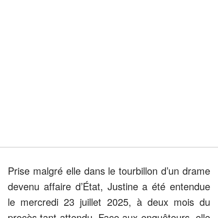
Prise malgré elle dans le tourbillon d’un drame
devenu affaire d’État, Justine a été entendue
le mercredi 23 juillet 2025, à deux mois du
procès tant attendu. Face aux enquêteurs, elle