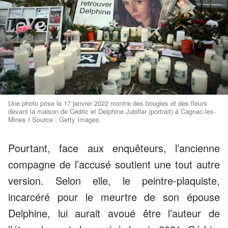
Une photo prise le 17 janvier 2022 montre des bougies et des fleurs
devant la maison de Cédric et Delphine Jubillar (portrait) à Cagnac-les-
Mines I Source : Getty Images
Pourtant, face aux enquêteurs, l’ancienne
compagne de l’accusé soutient une tout autre
version. Selon elle, le peintre-plaquiste,
incarcéré pour le meurtre de son épouse
Delphine, lui aurait avoué être l’auteur de