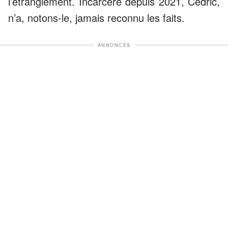
l’étranglement. Incarcéré depuis 2021, Cédric,
n’a, notons-le, jamais reconnu les faits.
ANNONCES