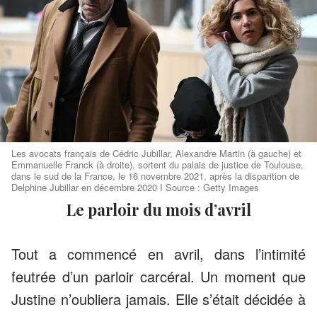
Les avocats français de Cédric Jubillar, Alexandre Martin (à gauche) et
Emmanuelle Franck (à droite), sortent du palais de justice de Toulouse,
dans le sud de la France, le 16 novembre 2021, après la disparition de
Delphine Jubillar en décembre 2020 I Source : Getty Images
Le parloir du mois d’avril
Tout a commencé en avril, dans l’intimité
feutrée d’un parloir carcéral. Un moment que
Justine n’oubliera jamais. Elle s’était décidée à