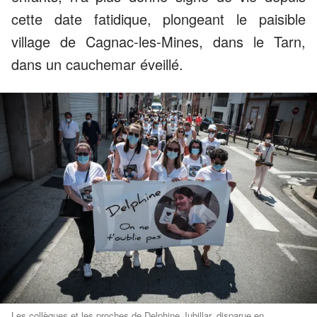
cette date fatidique, plongeant le paisible
village de Cagnac-les-Mines, dans le Tarn,
dans un cauchemar éveillé.
Les collègues et les proches de Delphine Jubillar, disparue en