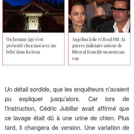
Un homme âgé s'est
Angelina Jolie et Brad Pitt : la
présenté chez moi avec un
guerre judiciaire autour de
bébé dans les bras
Miraval franchit un nouveau
cap
Un détail sordide, que les enquêteurs n’avaient
pu expliquer jusqu’alors. Car lors de
l’instruction, Cédric Jubillar avait affirmé que
ce lavage était dû à une urine de chien. Plus
tard, il changera de version. Une variation de