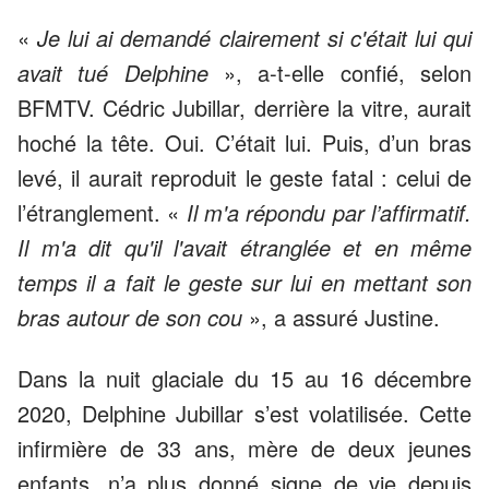
«
Je lui ai demandé clairement si c'était lui qui
avait tué Delphine
», a-t-elle confié, selon
BFMTV. Cédric Jubillar, derrière la vitre, aurait
hoché la tête. Oui. C’était lui. Puis, d’un bras
levé, il aurait reproduit le geste fatal : celui de
l’étranglement. «
Il m'a répondu par l’affirmatif.
Il m'a dit qu'il l'avait étranglée et en même
temps il a fait le geste sur lui en mettant son
bras autour de son cou
», a assuré Justine.
Dans la nuit glaciale du 15 au 16 décembre
2020, Delphine Jubillar s’est volatilisée. Cette
infirmière de 33 ans, mère de deux jeunes
enfants, n’a plus donné signe de vie depuis