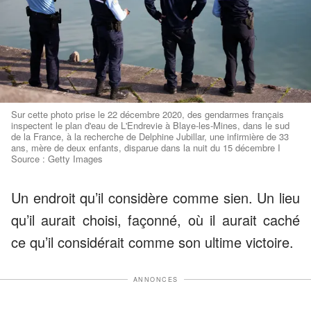
Sur cette photo prise le 22 décembre 2020, des gendarmes français
inspectent le plan d'eau de L'Endrevie à Blaye-les-Mines, dans le sud
de la France, à la recherche de Delphine Jubillar, une infirmière de 33
ans, mère de deux enfants, disparue dans la nuit du 15 décembre I
Source : Getty Images
Un endroit qu’il considère comme sien. Un lieu
qu’il aurait choisi, façonné, où il aurait caché
ce qu’il considérait comme son ultime victoire.
ANNONCES