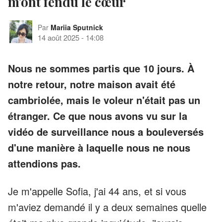
m'ont fendu le cœur
Par
Mariia Sputnick
14 août 2025
-
14:08
Nous ne sommes partis que 10 jours. À
notre retour, notre maison avait été
cambriolée, mais le voleur n'était pas un
étranger. Ce que nous avons vu sur la
vidéo de surveillance nous a bouleversés
d'une manière à laquelle nous ne nous
attendions pas.
Je m'appelle Sofia, j'ai 44 ans, et si vous
m'aviez demandé il y a deux semaines quelle