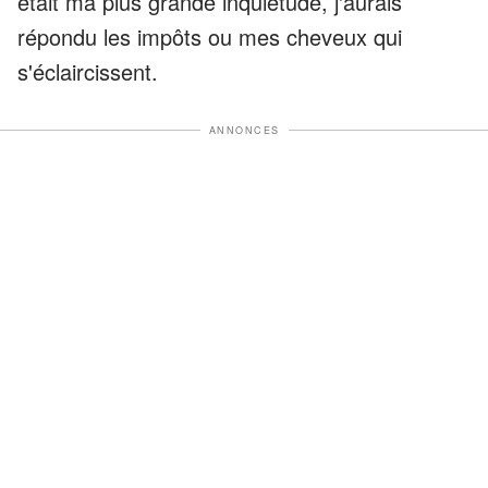
était ma plus grande inquiétude, j'aurais
répondu les impôts ou mes cheveux qui
s'éclaircissent.
ANNONCES