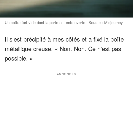
Un coffre-fort vide dont la porte est entrouverte | Source : Midjourney
Il s'est précipité à mes côtés et a fixé la boîte
métallique creuse. « Non. Non. Ce n'est pas
possible. »
ANNONCES