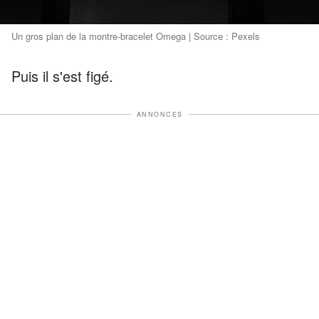
Un gros plan de la montre-bracelet Omega | Source : Pexels
Puis il s'est figé.
ANNONCES