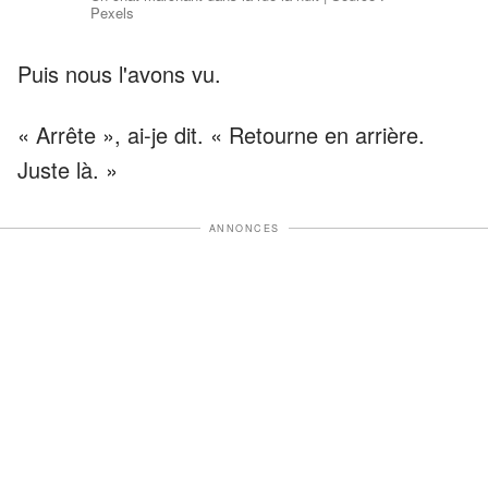
Pexels
Puis nous l'avons vu.
« Arrête », ai-je dit. « Retourne en arrière.
Juste là. »
ANNONCES